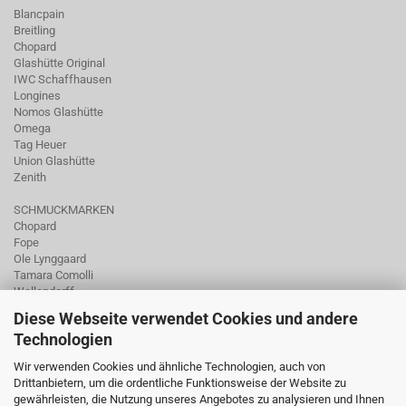
Blancpain
Breitling
Chopard
Glashütte Original
IWC Schaffhausen
Longines
Nomos Glashütte
Omega
Tag Heuer
Union Glashütte
Zenith
SCHMUCKMARKEN
Chopard
Fope
Ole Lynggaard
Tamara Comolli
Wellendorff
Diese Webseite verwendet Cookies und andere
Technologien
Wir verwenden Cookies und ähnliche Technologien, auch von
Drittanbietern, um die ordentliche Funktionsweise der Website zu
gewährleisten, die Nutzung unseres Angebotes zu analysieren und Ihnen