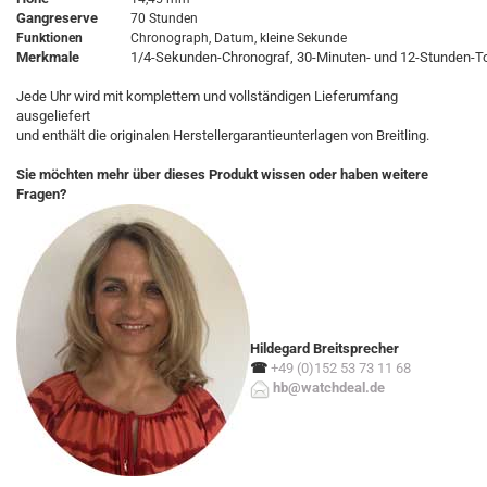
Gangreserve
70 Stunden
Funktionen
Chronograph, Datum, kleine Sekunde
Merkmale
1/4-Sekunden-Chronograf, 30-Minuten- und 12-Stunden-To
Jede Uhr wird mit komplettem und vollständigen Lieferumfang
ausgeliefert
und enthält die originalen Herstellergarantieunterlagen von Breitling.
Sie möchten mehr über dieses Produkt wissen oder haben weitere
Fragen?
Hildegard Breitsprecher
☎
+49 (0)152 53 73 11 68
hb@watchdeal.de