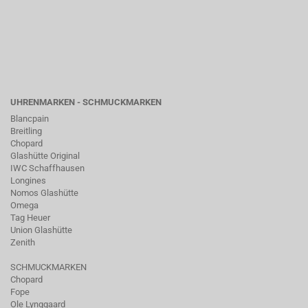
UHRENMARKEN - SCHMUCKMARKEN
Blancpain
Breitling
Chopard
Glashütte Original
IWC Schaffhausen
Longines
Nomos Glashütte
Omega
Tag Heuer
Union Glashütte
Zenith
SCHMUCKMARKEN
Chopard
Fope
Ole Lynggaard