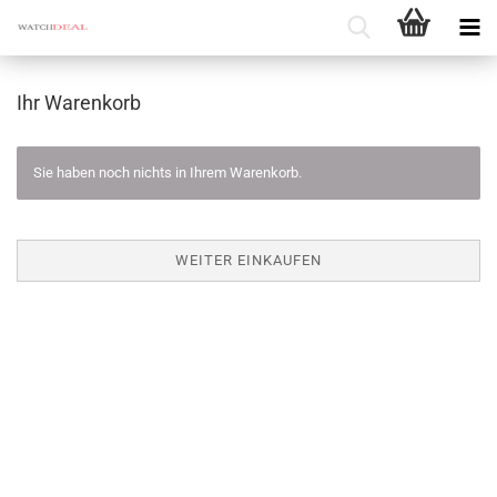
Ihr Warenkorb
Sie haben noch nichts in Ihrem Warenkorb.
WEITER EINKAUFEN