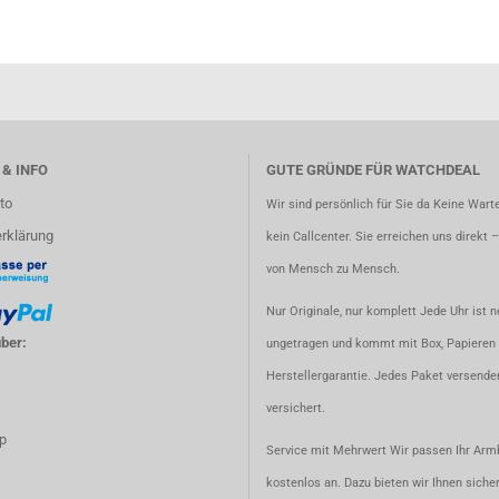
 & INFO
GUTE GRÜNDE FÜR WATCHDEAL
to
Wir sind persönlich für Sie da Keine Warte
rklärung
kein Callcenter. Sie erreichen uns direkt 
von Mensch zu Mensch.
Nur Originale, nur komplett Jede Uhr ist n
ber:
ungetragen und kommt mit Box, Papieren 
Herstellergarantie. Jedes Paket versenden
versichert.
p
Service mit Mehrwert Wir passen Ihr Ar
kostenlos an. Dazu bieten wir Ihnen siche