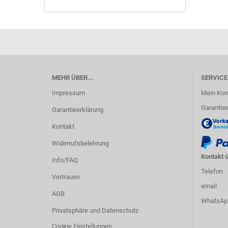
MEHR ÜBER...
SERVICE
Impressum
Mein Kon
Garantiee
Garantieerklärung
Kontakt
Widerrufsbelehrung
Kontakt ü
Info/FAQ
Telefon
Vertrauen
email
AGB
WhatsAp
Privatsphäre und Datenschutz
Cookie Einstellungen