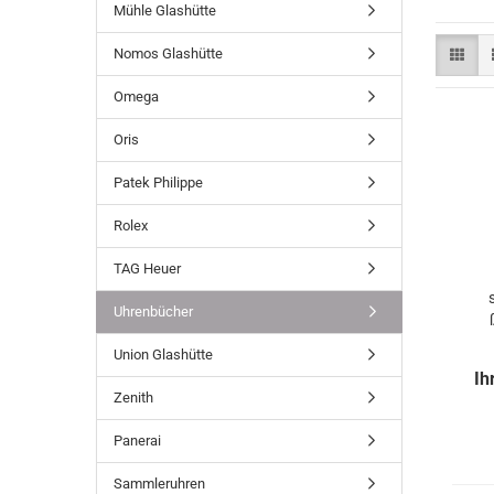
Mühle Glashütte
Nomos Glashütte
Omega
Oris
Patek Philippe
Rolex
TAG Heuer
Uhrenbücher
Union Glashütte
Ih
Zenith
Panerai
Sammleruhren