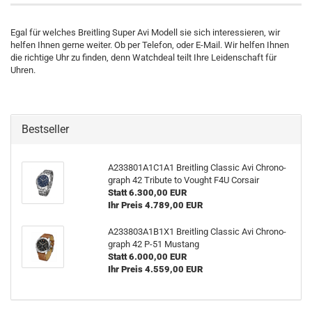
Egal für welches Breitling Super Avi Modell sie sich interessieren, wir
helfen Ihnen gerne weiter. Ob per Telefon, oder E-Mail. Wir helfen Ihnen
die richtige Uhr zu finden, denn Watchdeal teilt Ihre Leidenschaft für
Uhren.
Bestseller
A233801A1C1A1 Breit­ling Clas­sic Avi Chro­no­
graph 42 Tri­bu­te to Vought F4U Cor­sair
Statt 6.300,00 EUR
Ihr Preis 4.789,00 EUR
A233803A1B1X1 Breit­ling Clas­sic Avi Chro­no­
graph 42 P-51 Mus­tang
Statt 6.000,00 EUR
Ihr Preis 4.559,00 EUR