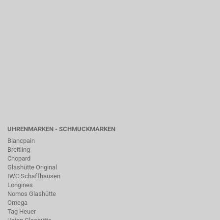
UHRENMARKEN - SCHMUCKMARKEN
Blancpain
Breitling
Chopard
Glashütte Original
IWC Schaffhausen
Longines
Nomos Glashütte
Omega
Tag Heuer