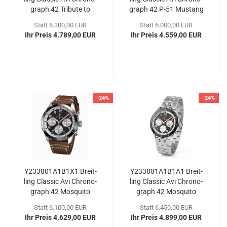
graph 42 Tri­bu­te to
graph 42 P-51 Mus­tang
Vought F4U Cor­sair
Statt 6.300,00 EUR
Statt 6.000,00 EUR
Ihr Preis 4.789,00 EUR
Ihr Preis 4.559,00 EUR
-24%
-24%
Y233801A1B1X1 Breit­
Y233801A1B1A1 Breit­
ling Clas­sic Avi Chro­no­
ling Clas­sic Avi Chro­no­
graph 42 Mos­qui­to
graph 42 Mos­qui­to
Statt 6.100,00 EUR
Statt 6.450,00 EUR
Ihr Preis 4.629,00 EUR
Ihr Preis 4.899,00 EUR