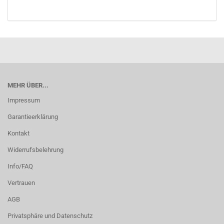
MEHR ÜBER...
Impressum
Garantieerklärung
Kontakt
Widerrufsbelehrung
Info/FAQ
Vertrauen
AGB
Privatsphäre und Datenschutz