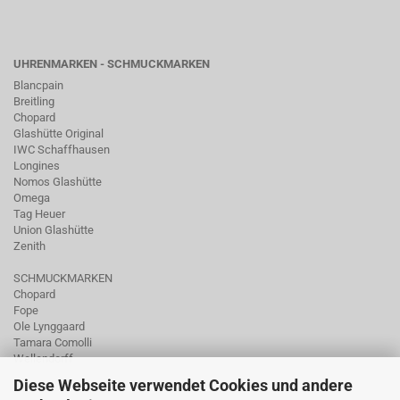
UHRENMARKEN - SCHMUCKMARKEN
Blancpain
Breitling
Chopard
Glashütte Original
IWC Schaffhausen
Longines
Nomos Glashütte
Omega
Tag Heuer
Union Glashütte
Zenith
SCHMUCKMARKEN
Chopard
Fope
Ole Lynggaard
Tamara Comolli
Wellendorff
Diese Webseite verwendet Cookies und andere