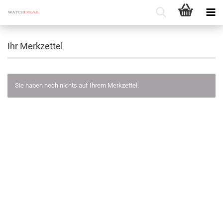
Ihr Merkzettel
Sie haben noch nichts auf Ihrem Merkzettel.