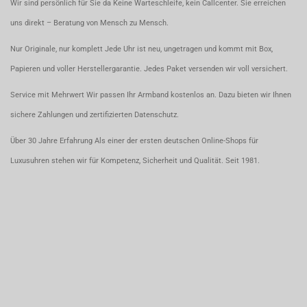
Wir sind persönlich für Sie da Keine Warteschleife, kein Callcenter. Sie erreichen
uns direkt – Beratung von Mensch zu Mensch.
Nur Originale, nur komplett Jede Uhr ist neu, ungetragen und kommt mit Box,
Papieren und voller Herstellergarantie. Jedes Paket versenden wir voll versichert.
Service mit Mehrwert Wir passen Ihr Armband kostenlos an. Dazu bieten wir Ihnen
sichere Zahlungen und zertifizierten Datenschutz.
Über 30 Jahre Erfahrung Als einer der ersten deutschen Online-Shops für
Luxusuhren stehen wir für Kompetenz, Sicherheit und Qualität. Seit 1981.