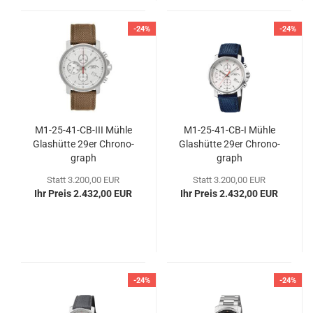
-24%
-24%
M1-​25-​41-CB-III Mühle
M1-​25-​41-CB-I Mühle
Glas­hüt­te 29er Chro­no­
Glas­hüt­te 29er Chro­no­
graph
graph
Statt 3.200,00 EUR
Statt 3.200,00 EUR
Ihr Preis 2.432,00 EUR
Ihr Preis 2.432,00 EUR
-24%
-24%