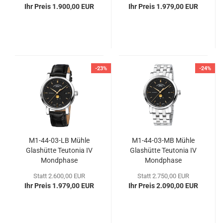
Ihr Preis 1.900,00 EUR
Ihr Preis 1.979,00 EUR
-23%
-24%
M1-​44-​03-LB Mühle
M1-​44-​03-MB Mühle
Glas­hüt­te Teu­to­nia IV
Glas­hüt­te Teu­to­nia IV
Mond­pha­se
Mond­pha­se
Statt 2.600,00 EUR
Statt 2.750,00 EUR
Ihr Preis 1.979,00 EUR
Ihr Preis 2.090,00 EUR