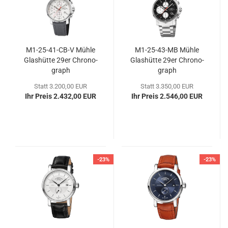
M1-​25-​41-CB-V Mühle
M1-​25-​43-MB Mühle
Glas­hüt­te 29er Chro­no­
Glas­hüt­te 29er Chro­no­
graph
graph
Statt 3.200,00 EUR
Statt 3.350,00 EUR
Ihr Preis 2.432,00 EUR
Ihr Preis 2.546,00 EUR
-23%
-23%