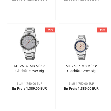
-20%
-20%
M1-​25-​37-MB Mühle
M1-​25-​36-MB Mühle
Glas­hüt­te 29er Big
Glas­hüt­te 29er Big
Statt 1.750,00 EUR
Statt 1.750,00 EUR
Ihr Preis 1.389,00 EUR
Ihr Preis 1.389,00 EUR