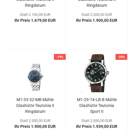
Ring­da­tum
Ring­da­tum
Statt 2.100,00 EUR
Statt 2.200,00 EUR
Ihr Preis 1.679,00 EUR
Ihr Preis 1.900,00 EUR
-19%
-24%
M1-​33-​52-MB Mühle
M1-​29-​74-LB-B Mühle
Glas­hüt­te Teu­to­nia II
Glas­hüt­te Teu­to­nia
Ring­da­tum
Sport II
Statt 2.350,00 EUR
Statt 2.550,00 EUR
Ihr Preis 1.900,00 EUR
Ihr Preis 1.939,00 EUR