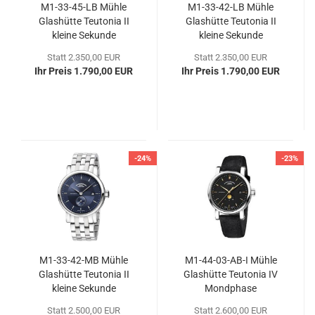
M1-​33-​45-LB Mühle
M1-​33-​42-LB Mühle
Glas­hüt­te Teu­to­nia II
Glas­hüt­te Teu­to­nia II
klei­ne Se­kun­de
klei­ne Se­kun­de
Statt 2.350,00 EUR
Statt 2.350,00 EUR
Ihr Preis 1.790,00 EUR
Ihr Preis 1.790,00 EUR
-24%
-23%
M1-​33-​42-MB Mühle
M1-​44-​03-AB-I Mühle
Glas­hüt­te Teu­to­nia II
Glas­hüt­te Teu­to­nia IV
klei­ne Se­kun­de
Mond­pha­se
Statt 2.500,00 EUR
Statt 2.600,00 EUR