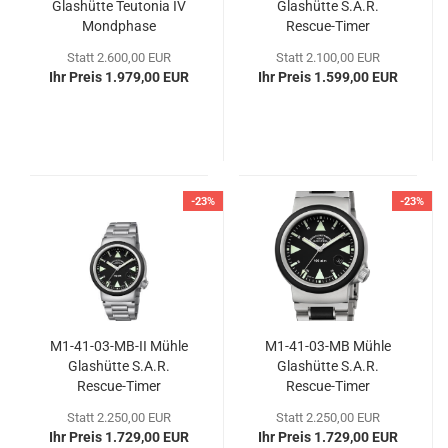
Glas­hüt­te Teu­to­nia IV
Glas­hüt­te S.A.R.
Mond­pha­se
Rescue-​​Timer
Statt 2.600,00 EUR
Statt 2.100,00 EUR
Ihr Preis 1.979,00 EUR
Ihr Preis 1.599,00 EUR
-23%
-23%
M1-​41-​03-MB-II Mühle
M1-​41-​03-MB Mühle
Glas­hüt­te S.A.R.
Glas­hüt­te S.A.R.
Rescue-​​Timer
Rescue-​​Timer
Statt 2.250,00 EUR
Statt 2.250,00 EUR
Ihr Preis 1.729,00 EUR
Ihr Preis 1.729,00 EUR