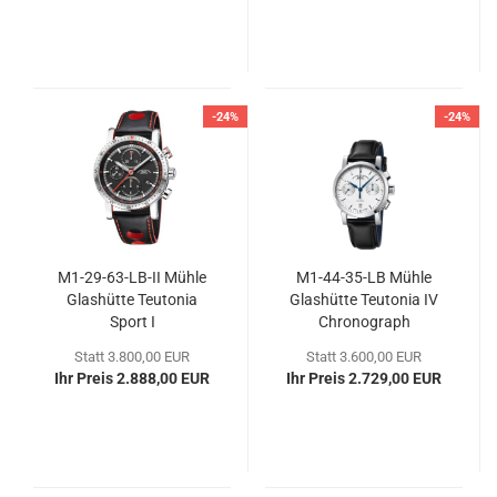
-24%
-24%
M1-​29-​63-LB-II Mühle
M1-​44-​35-LB Mühle
Glas­hüt­te Teu­to­nia
Glas­hüt­te Teu­to­nia IV
Sport I
Chro­no­graph
Statt 3.800,00 EUR
Statt 3.600,00 EUR
Ihr Preis 2.888,00 EUR
Ihr Preis 2.729,00 EUR