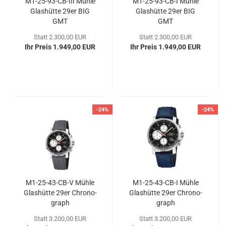
M1-​25-​93-CB-III Mühle
M1-​25-​93-CB-I Mühle
Glas­hüt­te 29er BIG
Glas­hüt­te 29er BIG
GMT
GMT
Statt 2.300,00 EUR
Statt 2.300,00 EUR
Ihr Preis 1.949,00 EUR
Ihr Preis 1.949,00 EUR
-24%
-24%
M1-​25-​43-CB-V Mühle
M1-​25-​43-CB-I Mühle
Glas­hüt­te 29er Chro­no­
Glas­hüt­te 29er Chro­no­
graph
graph
Statt 3.200,00 EUR
Statt 3.200,00 EUR