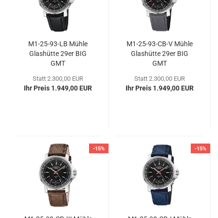
M1-​25-​93-LB Mühle
M1-​25-​93-CB-V Mühle
Glas­hüt­te 29er BIG
Glas­hüt­te 29er BIG
GMT
GMT
Statt 2.300,00 EUR
Statt 2.300,00 EUR
Ihr Preis 1.949,00 EUR
Ihr Preis 1.949,00 EUR
-15%
-15%