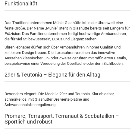
Funktionalität
Das Traditionsunternehmen Mühle-Glashütte ist in der Uhrenwelt eine
feste Größe. Der Name „Mühle“ steht in Glashütte bereits seit Langem für
Präzision. Das Familienunternehmen fertigt hochwertige Armbanduhren,
die für viel Stilbewusstsein, Luxus und Eleganz stehen.
Uhrenliebhaber dürfen sich über Armbanduhren in hoher Qualität und
zeitlosem Design freuen. Die Luxusuhren vereinen das innovative
Aussehen klassischer Ein- oder Zweizeigeruhren mit raffinierten Details,
beispielsweise einer Veredelung der Oberfläche oder dem Sichtboden.
29er & Teutonia – Eleganz für den Alltag
Besonders elegant: Die Modelle 29er und Teutonia. Klar ablesbar,
schnörkellos, mit Glashütter Dreiviertelplatine und
Schwanenhalsfeinregulierung.
Promare, Terrasport, Terranaut & Seebataillon –
Sportlich und robust