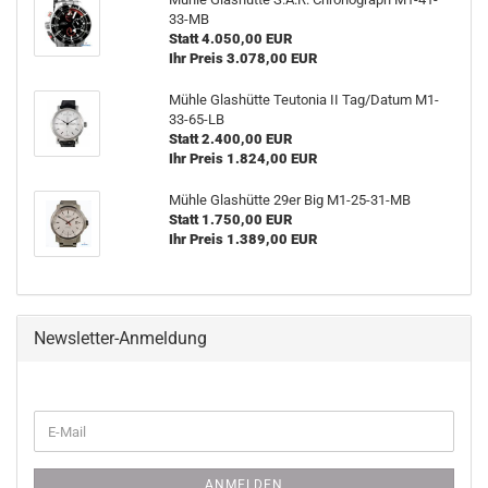
33-MB
Statt 4.050,00 EUR
Ihr Preis 3.078,00 EUR
Mühle Glas­hüt­te Teu­to­nia II Tag/Datum M1-​
33-65-LB
Statt 2.400,00 EUR
Ihr Preis 1.824,00 EUR
Mühle Glas­hüt­te 29er Big M1-​25-31-MB
Statt 1.750,00 EUR
Ihr Preis 1.389,00 EUR
Newsletter-Anmeldung
WEITER
E-
ZUR
Mail
NEWSLETTER-
ANMELDUNG
ANMELDEN