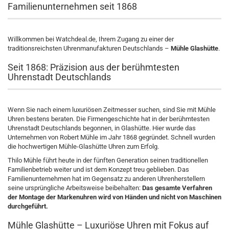
Familienunternehmen seit 1868
Willkommen bei Watchdeal.de, Ihrem Zugang zu einer der
traditionsreichsten Uhrenmanufakturen Deutschlands –
Mühle Glashütte
.
Seit 1868: Präzision aus der berühmtesten
Uhrenstadt Deutschlands
Wenn Sie nach einem luxuriösen Zeitmesser suchen, sind Sie mit Mühle
Uhren bestens beraten. Die Firmengeschichte hat in der berühmtesten
Uhrenstadt Deutschlands begonnen, in Glashütte. Hier wurde das
Unternehmen von Robert Mühle im Jahr 1868 gegründet. Schnell wurden
die hochwertigen Mühle-Glashütte Uhren zum Erfolg.
Thilo Mühle führt heute in der fünften Generation seinen traditionellen
Familienbetrieb weiter und ist dem Konzept treu geblieben. Das
Familienunternehmen hat im Gegensatz zu anderen Uhrenherstellern
seine ursprüngliche Arbeitsweise beibehalten:
Das gesamte Verfahren
der Montage der Markenuhren wird von Händen und nicht von Maschinen
durchgeführt.
Mühle Glashütte – Luxuriöse Uhren mit Fokus auf