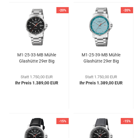
-20%
-20%
M1-​25-​33-MB Mühle
M1-​25-​39-MB Mühle
Glas­hüt­te 29er Big
Glas­hüt­te 29er Big
Statt 1.750,00 EUR
Statt 1.750,00 EUR
Ihr Preis 1.389,00 EUR
Ihr Preis 1.389,00 EUR
-15%
-15%