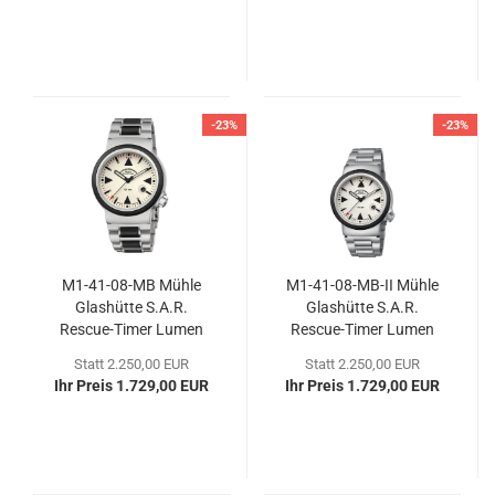
-23%
-23%
M1-​41-​08-MB Mühle
M1-​41-​08-MB-II Mühle
Glas­hüt­te S.A.R.
Glas­hüt­te S.A.R.
Rescue-​​Timer Lumen
Rescue-​​Timer Lumen
Statt 2.250,00 EUR
Statt 2.250,00 EUR
Ihr Preis 1.729,00 EUR
Ihr Preis 1.729,00 EUR