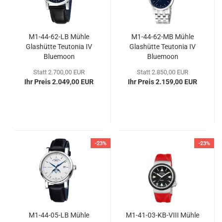
M1-​44-​62-LB Mühle
M1-​44-​62-MB Mühle
Glas­hüt­te Teu­to­nia IV
Glas­hüt­te Teu­to­nia IV
Blue­moon
Blue­moon
Statt 2.700,00 EUR
Statt 2.850,00 EUR
Ihr Preis 2.049,00 EUR
Ihr Preis 2.159,00 EUR
-23%
-23%
M1-​44-​05-LB Mühle
M1-​41-​03-KB-VIII Mühle