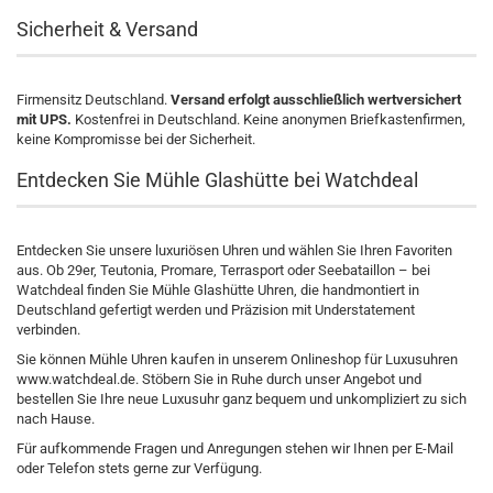
Sicherheit & Versand
Firmensitz Deutschland.
Versand erfolgt ausschließlich wertversichert
mit UPS.
Kostenfrei in Deutschland. Keine anonymen Briefkastenfirmen,
keine Kompromisse bei der Sicherheit.
Entdecken Sie Mühle Glashütte bei Watchdeal
Entdecken Sie unsere luxuriösen Uhren und wählen Sie Ihren Favoriten
aus. Ob 29er, Teutonia, Promare, Terrasport oder Seebataillon – bei
Watchdeal finden Sie Mühle Glashütte Uhren, die handmontiert in
Deutschland gefertigt werden und Präzision mit Understatement
verbinden.
Sie können Mühle Uhren kaufen in unserem Onlineshop für Luxusuhren
www.watchdeal.de. Stöbern Sie in Ruhe durch unser Angebot und
bestellen Sie Ihre neue Luxusuhr ganz bequem und unkompliziert zu sich
nach Hause.
Für aufkommende Fragen und Anregungen stehen wir Ihnen per E-Mail
oder Telefon stets gerne zur Verfügung.