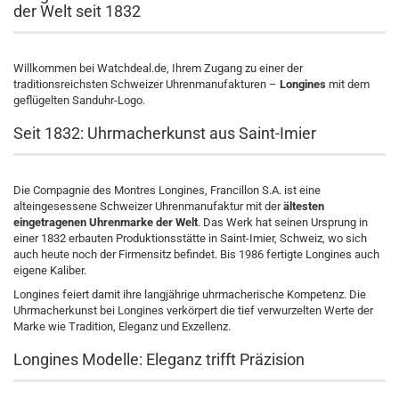
der Welt seit 1832
Willkommen bei Watchdeal.de, Ihrem Zugang zu einer der
traditionsreichsten Schweizer Uhrenmanufakturen –
Longines
mit dem
geflügelten Sanduhr-Logo.
Seit 1832: Uhrmacherkunst aus Saint-Imier
Die Compagnie des Montres Longines, Francillon S.A. ist eine
alteingesessene Schweizer Uhrenmanufaktur mit der
ältesten
eingetragenen Uhrenmarke der Welt
. Das Werk hat seinen Ursprung in
einer 1832 erbauten Produktionsstätte in Saint-Imier, Schweiz, wo sich
auch heute noch der Firmensitz befindet. Bis 1986 fertigte Longines auch
eigene Kaliber.
Longines feiert damit ihre langjährige uhrmacherische Kompetenz. Die
Uhrmacherkunst bei Longines verkörpert die tief verwurzelten Werte der
Marke wie Tradition, Eleganz und Exzellenz.
Longines Modelle: Eleganz trifft Präzision