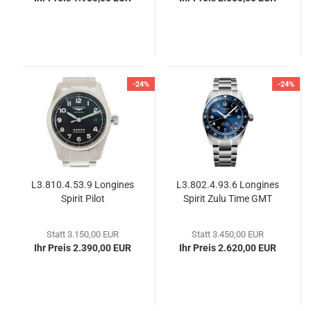
-24%
-24%
L3.810.4.53.9 Lon­gi­nes
L3.802.4.93.6 Lon­gi­nes
Spi­rit Pilot
Spi­rit Zulu Time GMT
Statt 3.150,00 EUR
Statt 3.450,00 EUR
Ihr Preis 2.390,00 EUR
Ihr Preis 2.620,00 EUR