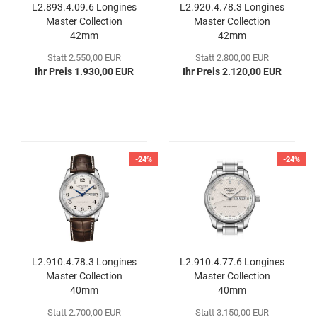
L2.893.4.09.6 Lon­gi­nes
L2.920.4.78.3 Lon­gi­nes
Mas­ter Coll­ec­tion
Mas­ter Coll­ec­tion
42mm
42mm
Statt 2.550,00 EUR
Statt 2.800,00 EUR
Ihr Preis 1.930,00 EUR
Ihr Preis 2.120,00 EUR
-24%
-24%
L2.910.4.78.3 Lon­gi­nes
L2.910.4.77.6 Lon­gi­nes
Mas­ter Coll­ec­tion
Mas­ter Coll­ec­tion
40mm
40mm
Statt 2.700,00 EUR
Statt 3.150,00 EUR