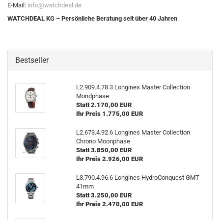
E-Mail:
info@watchdeal.de
WATCHDEAL KG – Persönliche Beratung seit über 40 Jahren
Bestseller
L2.909.4.78.3 Lon­gi­nes Mas­ter Collec­tion
Mond­pha­se
Statt 2.170,00 EUR
Ihr Preis 1.775,00 EUR
L2.673.4.92.6 Lon­gi­nes Mas­ter Collec­tion
Chro­no Moon­pha­se
Statt 3.850,00 EUR
Ihr Preis 2.926,00 EUR
L3.790.4.96.6 Lon­gi­nes Hy­dro­Con­quest GMT
41mm
Statt 3.250,00 EUR
Ihr Preis 2.470,00 EUR