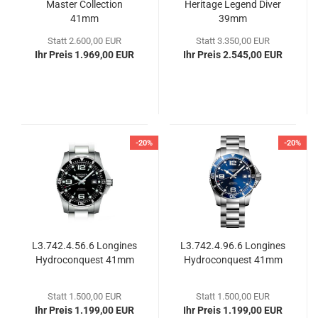
Mas­ter Coll­ec­tion
He­ri­ta­ge Le­gend Diver
41mm
39mm
Statt 2.600,00 EUR
Statt 3.350,00 EUR
Ihr Preis 1.969,00 EUR
Ihr Preis 2.545,00 EUR
-20%
-20%
L3.742.4.56.6 Lon­gi­nes
L3.742.4.96.6 Lon­gi­nes
Hy­dro­con­quest 41mm
Hy­dro­con­quest 41mm
Statt 1.500,00 EUR
Statt 1.500,00 EUR
Ihr Preis 1.199,00 EUR
Ihr Preis 1.199,00 EUR