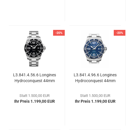
-20%
-20%
L3.841.4.56.6 Lon­gi­nes
L3.841.4.96.6 Lon­gi­nes
Hy­dro­con­quest 44mm
Hy­dro­con­quest 44mm
Statt 1.500,00 EUR
Statt 1.500,00 EUR
Ihr Preis 1.199,00 EUR
Ihr Preis 1.199,00 EUR