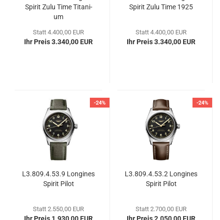
Spi­rit Zulu Time Ti­ta­ni­
Spi­rit Zulu Time 1925
um
Statt 4.400,00 EUR
Statt 4.400,00 EUR
Ihr Preis 3.340,00 EUR
Ihr Preis 3.340,00 EUR
-24%
-24%
L3.809.4.53.9 Lon­gi­nes
L3.809.4.53.2 Lon­gi­nes
Spi­rit Pilot
Spi­rit Pilot
Statt 2.550,00 EUR
Statt 2.700,00 EUR
Ihr Preis 1.930,00 EUR
Ihr Preis 2.050,00 EUR