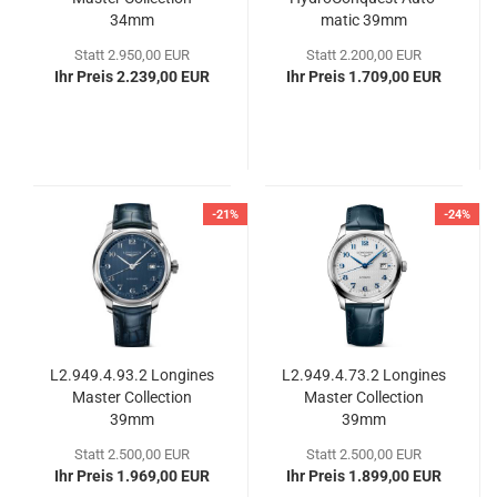
34mm
ma­tic 39mm
Statt 2.950,00 EUR
Statt 2.200,00 EUR
Ihr Preis 2.239,00 EUR
Ihr Preis 1.709,00 EUR
-21%
-24%
L2.949.4.93.2 Lon­gi­nes
L2.949.4.73.2 Lon­gi­nes
Mas­ter Coll­ec­tion
Mas­ter Coll­ec­tion
39mm
39mm
Statt 2.500,00 EUR
Statt 2.500,00 EUR
Ihr Preis 1.969,00 EUR
Ihr Preis 1.899,00 EUR