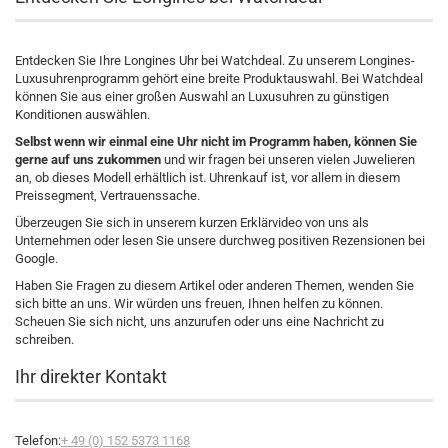
Entdecken Sie Ihre Longines Uhr bei Watchdeal. Zu unserem Longines-
Luxusuhrenprogramm gehört eine breite Produktauswahl. Bei Watchdeal
können Sie aus einer großen Auswahl an Luxusuhren zu günstigen
Konditionen auswählen.
Selbst wenn wir einmal eine Uhr nicht im Programm haben, können Sie
gerne auf uns zukommen
und wir fragen bei unseren vielen Juwelieren
an, ob dieses Modell erhältlich ist. Uhrenkauf ist, vor allem in diesem
Preissegment, Vertrauenssache.
Überzeugen Sie sich in unserem kurzen Erklärvideo von uns als
Unternehmen oder lesen Sie unsere durchweg positiven Rezensionen bei
Google.
Haben Sie Fragen zu diesem Artikel oder anderen Themen, wenden Sie
sich bitte an uns. Wir würden uns freuen, Ihnen helfen zu können.
Scheuen Sie sich nicht, uns anzurufen oder uns eine Nachricht zu
schreiben.
Ihr direkter Kontakt
Telefon:
+ 49 (0) 152
5373 1168