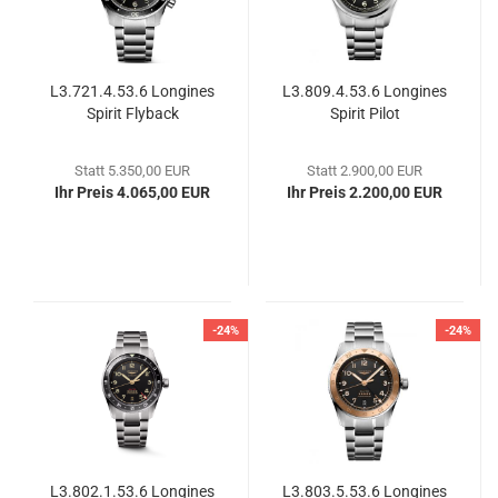
L3.721.4.53.6 Lon­gi­nes
L3.809.4.53.6 Lon­gi­nes
Spi­rit Fly­back
Spi­rit Pilot
Statt 5.350,00 EUR
Statt 2.900,00 EUR
Ihr Preis 4.065,00 EUR
Ihr Preis 2.200,00 EUR
-24%
-24%
L3.802.1.53.6 Lon­gi­nes
L3.803.5.53.6 Lon­gi­nes