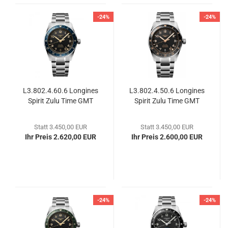
-24%
-24%
L3.802.4.60.6 Lon­gi­nes
L3.802.4.50.6 Lon­gi­nes
Spi­rit Zulu Time GMT
Spi­rit Zulu Time GMT
Statt 3.450,00 EUR
Statt 3.450,00 EUR
Ihr Preis 2.620,00 EUR
Ihr Preis 2.600,00 EUR
-24%
-24%