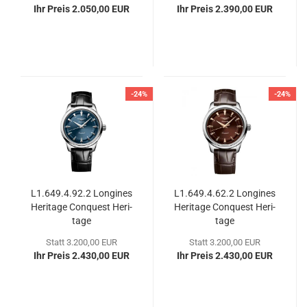
Ihr Preis 2.050,00 EUR
Ihr Preis 2.390,00 EUR
-24%
-24%
L1.649.4.92.2 Lon­gi­nes
L1.649.4.62.2 Lon­gi­nes
He­ri­ta­ge Con­quest He­ri­
He­ri­ta­ge Con­quest He­ri­
ta­ge
ta­ge
Statt 3.200,00 EUR
Statt 3.200,00 EUR
Ihr Preis 2.430,00 EUR
Ihr Preis 2.430,00 EUR