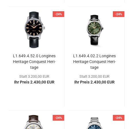
-24%
-24%
L1.649.4.52.0 Lon­gi­nes
L1.649.4.02.2 Lon­gi­nes
He­ri­ta­ge Con­quest He­ri­
He­ri­ta­ge Con­quest He­ri­
ta­ge
ta­ge
Statt 3.200,00 EUR
Statt 3.200,00 EUR
Ihr Preis 2.430,00 EUR
Ihr Preis 2.430,00 EUR
-24%
-24%