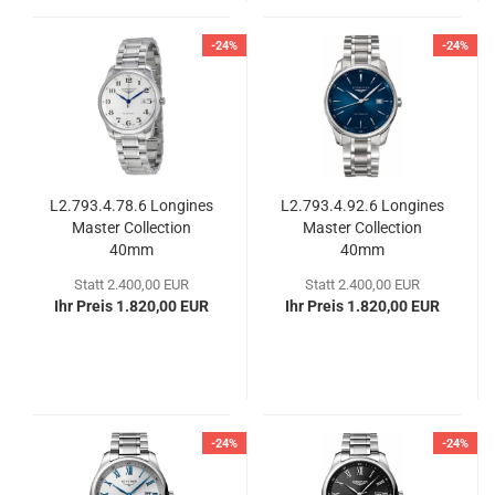
-24%
-24%
L2.793.4.78.6 Lon­gi­nes
L2.793.4.92.6 Lon­gi­nes
Mas­ter Coll­ec­tion
Mas­ter Coll­ec­tion
40mm
40mm
Statt 2.400,00 EUR
Statt 2.400,00 EUR
Ihr Preis 1.820,00 EUR
Ihr Preis 1.820,00 EUR
-24%
-24%