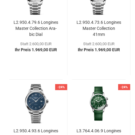
L2.950.4.79.6 Lon­gi­nes
L2.950.4.73.6 Lon­gi­nes
Mas­ter Coll­ec­tion Ara­
Mas­ter Coll­ec­tion
bic Dial
41mm
Statt 2.600,00 EUR
Statt 2.600,00 EUR
Ihr Preis 1.969,00 EUR
Ihr Preis 1.969,00 EUR
-24%
-24%
L2.950.4.93.6 Lon­gi­nes
L3.764.4.06.9 Lon­gi­nes