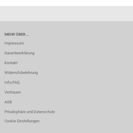
MEHR ÜBER...
Impressum
Garantieerklärung
Kontakt
Widerrufsbelehrung
Info/FAQ
Vertrauen
AGB
Privatsphäre und Datenschutz
Cookie Einstellungen