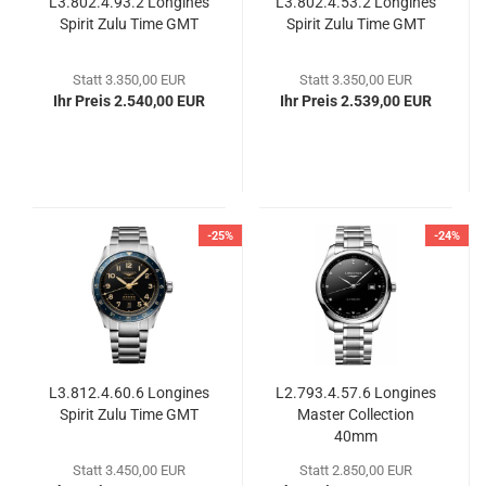
L3.802.4.93.2 Lon­gi­nes
L3.802.4.53.2 Lon­gi­nes
Spi­rit Zulu Time GMT
Spi­rit Zulu Time GMT
Statt 3.350,00 EUR
Statt 3.350,00 EUR
Ihr Preis 2.540,00 EUR
Ihr Preis 2.539,00 EUR
-25%
-24%
L3.812.4.60.6 Lon­gi­nes
L2.793.4.57.6 Lon­gi­nes
Spi­rit Zulu Time GMT
Mas­ter Coll­ec­tion
40mm
Statt 3.450,00 EUR
Statt 2.850,00 EUR