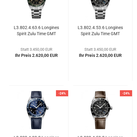
L3.802.4.63.6 Lon­gi­nes
L3.802.4.53.6 Lon­gi­nes
Spi­rit Zulu Time GMT
Spi­rit Zulu Time GMT
Statt 3.450,00 EUR
Statt 3.450,00 EUR
Ihr Preis 2.620,00 EUR
Ihr Preis 2.620,00 EUR
-24%
-24%