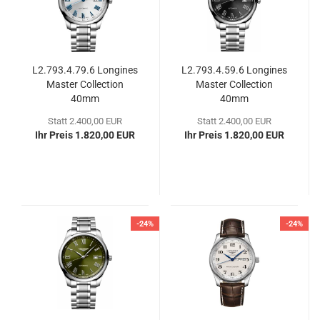
L2.793.4.79.6 Lon­gi­nes
L2.793.4.59.6 Lon­gi­nes
Mas­ter Coll­ec­tion
Mas­ter Coll­ec­tion
40mm
40mm
Statt 2.400,00 EUR
Statt 2.400,00 EUR
Ihr Preis 1.820,00 EUR
Ihr Preis 1.820,00 EUR
-24%
-24%