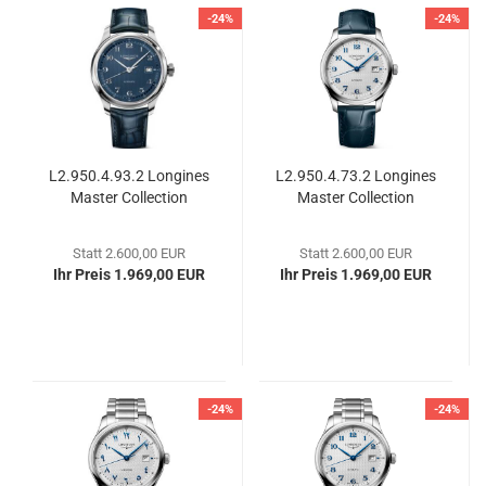
-24%
-24%
L2.950.4.93.2 Lon­gi­nes
L2.950.4.73.2 Lon­gi­nes
Mas­ter Coll­ec­tion
Mas­ter Coll­ec­tion
Statt 2.600,00 EUR
Statt 2.600,00 EUR
Ihr Preis 1.969,00 EUR
Ihr Preis 1.969,00 EUR
-24%
-24%