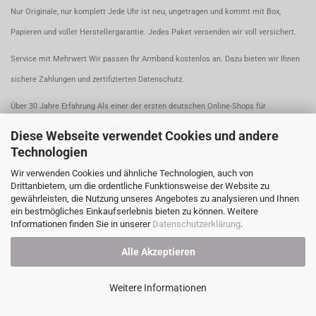
Nur Originale, nur komplett Jede Uhr ist neu, ungetragen und kommt mit Box,
Papieren und voller Herstellergarantie. Jedes Paket versenden wir voll versichert.
Service mit Mehrwert Wir passen Ihr Armband kostenlos an. Dazu bieten wir Ihnen
sichere Zahlungen und zertifizierten Datenschutz.
Über 30 Jahre Erfahrung Als einer der ersten deutschen Online-Shops für
Luxusuhren stehen wir für Kompetenz, Sicherheit und Qualität. Seit 1981.
Diese Webseite verwendet Cookies und andere
Technologien
Wir verwenden Cookies und ähnliche Technologien, auch von
Drittanbietern, um die ordentliche Funktionsweise der Website zu
gewährleisten, die Nutzung unseres Angebotes zu analysieren und Ihnen
ein bestmögliches Einkaufserlebnis bieten zu können. Weitere
Informationen finden Sie in unserer
Datenschutzerklärung
.
Alle Akzeptieren
Weitere Informationen