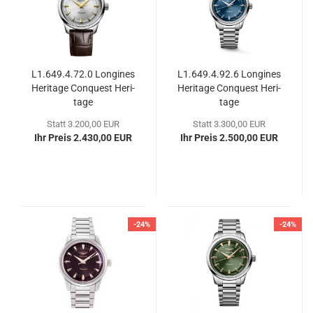
L1.649.4.72.0 Lon­gi­nes
L1.649.4.92.6 Lon­gi­nes
He­ri­ta­ge Con­quest He­ri­
He­ri­ta­ge Con­quest He­ri­
ta­ge
ta­ge
Statt 3.200,00 EUR
Statt 3.300,00 EUR
Ihr Preis 2.430,00 EUR
Ihr Preis 2.500,00 EUR
-24%
-24%