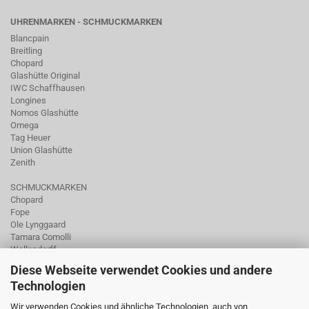
UHRENMARKEN - SCHMUCKMARKEN
Blancpain
Breitling
Chopard
Glashütte Original
IWC Schaffhausen
Longines
Nomos Glashütte
Omega
Tag Heuer
Union Glashütte
Zenith
SCHMUCKMARKEN
Chopard
Fope
Ole Lynggaard
Tamara Comolli
Wellendorff
Diese Webseite verwendet Cookies und andere
Technologien
Wir verwenden Cookies und ähnliche Technologien, auch von