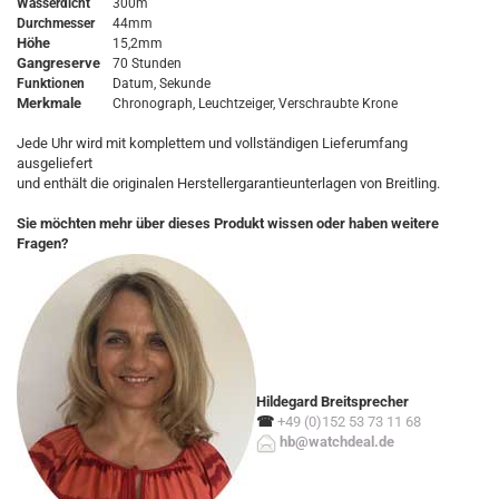
Wasserdicht
300m
Durchmesser
44mm
Höhe
15,2mm
Gangreserve
70 Stunden
Funktionen
Datum, Sekunde
Merkmale
Chronograph, Leuchtzeiger, Verschraubte Krone
Jede Uhr wird mit komplettem und vollständigen Lieferumfang
ausgeliefert
und enthält die originalen Herstellergarantieunterlagen von Breitling.
Sie möchten mehr über dieses Produkt wissen oder haben weitere
Fragen?
Hildegard Breitsprecher
☎
+49 (0)152 53 73 11 68
hb@watchdeal.de