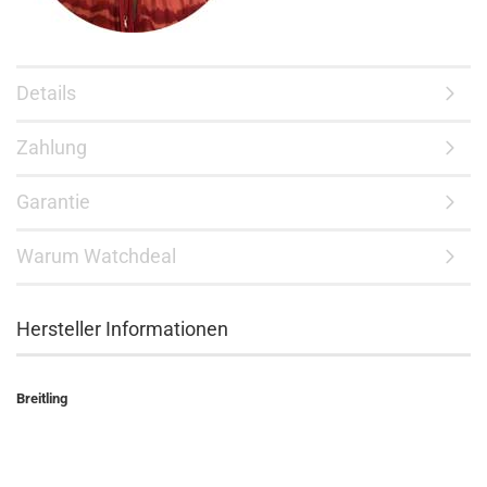
Details
Zahlung
Garantie
Warum Watchdeal
Hersteller Informationen
Breitling