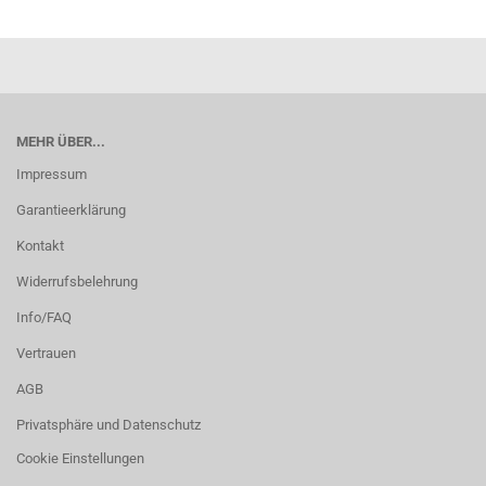
MEHR ÜBER...
Impressum
Garantieerklärung
Kontakt
Widerrufsbelehrung
Info/FAQ
Vertrauen
AGB
Privatsphäre und Datenschutz
Cookie Einstellungen