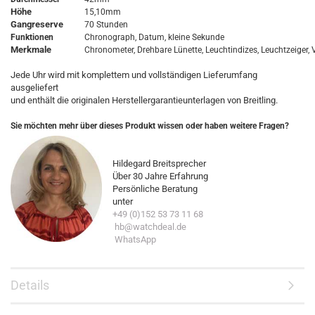
Höhe
15,10mm
Gangreserve
70 Stunden
Funktionen
Chronograph, Datum, kleine Sekunde
Merkmale
Chronometer, Drehbare Lünette, Leuchtindizes, Leuchtzeiger,
Jede Uhr wird mit komplettem und vollständigen Lieferumfang
ausgeliefert
und enthält die originalen Herstellergarantieunterlagen von Breitling.
Sie möchten mehr über dieses Produkt wissen oder haben weitere Fragen?
Hildegard Breitsprecher
Über 30 Jahre Erfahrung
Persönliche Beratung
unter
+49 (0)152 53 73 11 68
hb@watchdeal.de
WhatsApp
Details