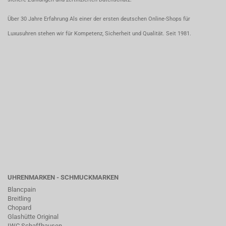
Über 30 Jahre Erfahrung Als einer der ersten deutschen Online-Shops für
Luxusuhren stehen wir für Kompetenz, Sicherheit und Qualität. Seit 1981.
UHRENMARKEN - SCHMUCKMARKEN
Blancpain
Breitling
Chopard
Glashütte Original
IWC Schaffhausen