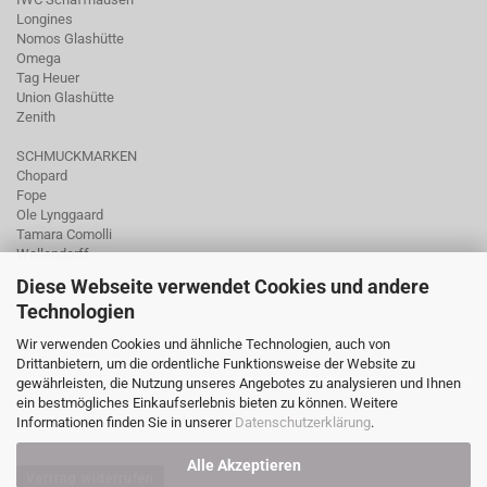
Longines
Nomos Glashütte
Omega
Tag Heuer
Union Glashütte
Zenith
SCHMUCKMARKEN
Chopard
Fope
Ole Lynggaard
Tamara Comolli
Wellendorff
Diese Webseite verwendet Cookies und andere
Technologien
Wir verwenden Cookies und ähnliche Technologien, auch von
Drittanbietern, um die ordentliche Funktionsweise der Website zu
gewährleisten, die Nutzung unseres Angebotes zu analysieren und Ihnen
ein bestmögliches Einkaufserlebnis bieten zu können. Weitere
Informationen finden Sie in unserer
Datenschutzerklärung
.
Alle Akzeptieren
Vertrag widerrufen