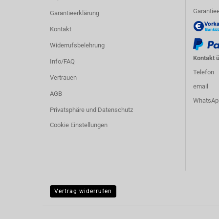
Garantiee
Garantieerklärung
Kontakt
Widerrufsbelehrung
Kontakt ü
Info/FAQ
Telefon
Vertrauen
email
AGB
WhatsAp
Privatsphäre und Datenschutz
Cookie Einstellungen
Vertrag widerrufen