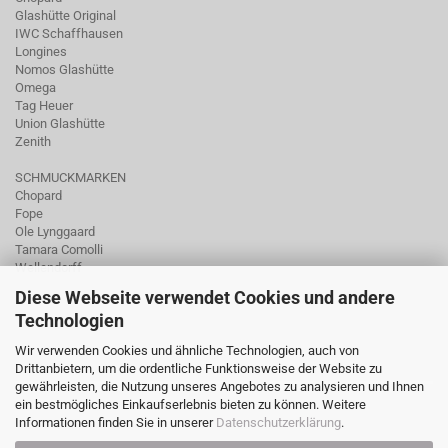
Glashütte Original
IWC Schaffhausen
Longines
Nomos Glashütte
Omega
Tag Heuer
Union Glashütte
Zenith
SCHMUCKMARKEN
Chopard
Fope
Ole Lynggaard
Tamara Comolli
Wellendorff
Diese Webseite verwendet Cookies und andere
Technologien
Wir verwenden Cookies und ähnliche Technologien, auch von
Drittanbietern, um die ordentliche Funktionsweise der Website zu
gewährleisten, die Nutzung unseres Angebotes zu analysieren und Ihnen
ein bestmögliches Einkaufserlebnis bieten zu können. Weitere
Informationen finden Sie in unserer
Datenschutzerklärung
.