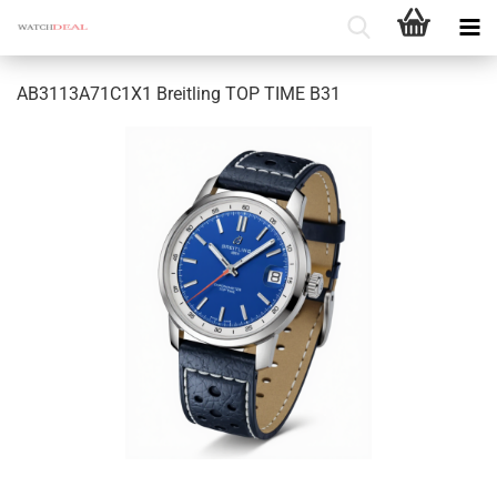
AB3113A71C1X1 Breit­ling TOP TIME B31