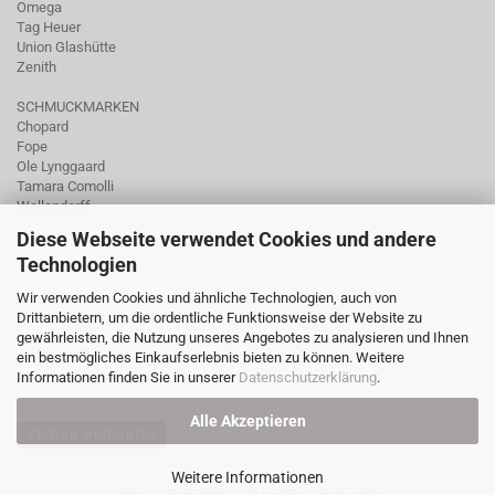
Omega
Tag Heuer
Union Glashütte
Zenith
SCHMUCKMARKEN
Chopard
Fope
Ole Lynggaard
Tamara Comolli
Wellendorff
Diese Webseite verwendet Cookies und andere
Technologien
Wir verwenden Cookies und ähnliche Technologien, auch von
Drittanbietern, um die ordentliche Funktionsweise der Website zu
gewährleisten, die Nutzung unseres Angebotes zu analysieren und Ihnen
ein bestmögliches Einkaufserlebnis bieten zu können. Weitere
Informationen finden Sie in unserer
Datenschutzerklärung
.
Alle Akzeptieren
Vertrag widerrufen
Weitere Informationen
Webshop erstellen
mit Gambio.de © 2026