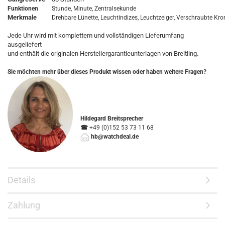
Funktionen
Stunde, Minute, Zentralsekunde
Merkmale
Drehbare Lünette, Leuchtindizes, Leuchtzeiger, Verschraubte Kro
Jede Uhr wird mit komplettem und vollständigen Lieferumfang
ausgeliefert
und enthält die originalen Herstellergarantieunterlagen von Breitling.
Sie möchten mehr über dieses Produkt wissen oder haben weitere Fragen?
Hildegard Breitsprecher
☎
+49 (0)152 53 73 11 68
hb@watchdeal.de
Details
Zahlung