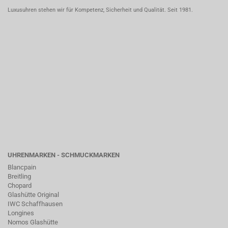
Luxusuhren stehen wir für Kompetenz, Sicherheit und Qualität. Seit 1981.
UHRENMARKEN - SCHMUCKMARKEN
Blancpain
Breitling
Chopard
Glashütte Original
IWC Schaffhausen
Longines
Nomos Glashütte