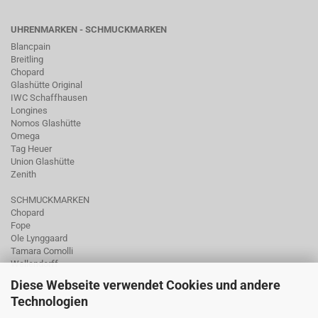
UHRENMARKEN - SCHMUCKMARKEN
Blancpain
Breitling
Chopard
Glashütte Original
IWC Schaffhausen
Longines
Nomos Glashütte
Omega
Tag Heuer
Union Glashütte
Zenith
SCHMUCKMARKEN
Chopard
Fope
Ole Lynggaard
Tamara Comolli
Wellendorff
Diese Webseite verwendet Cookies und andere
Technologien