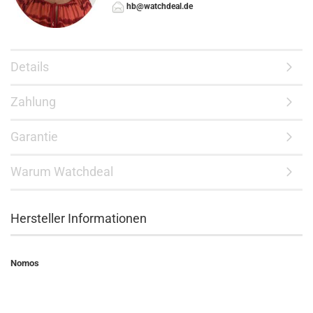
hb@watchdeal.de
Details
Zahlung
Garantie
Warum Watchdeal
Hersteller Informationen
Nomos