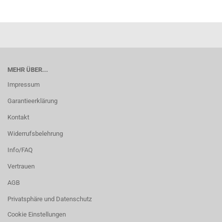
MEHR ÜBER...
Impressum
Garantieerklärung
Kontakt
Widerrufsbelehrung
Info/FAQ
Vertrauen
AGB
Privatsphäre und Datenschutz
Cookie Einstellungen