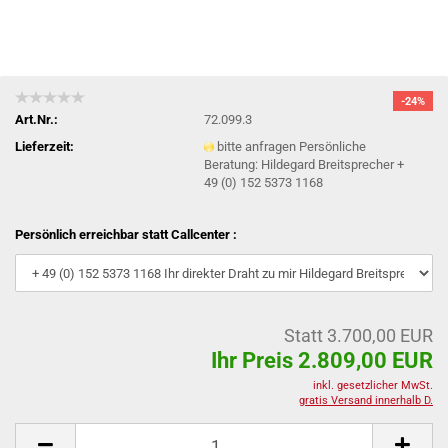
-24%
Art.Nr.:
72.099.3
Lieferzeit:
bitte anfragen Persönliche
Beratung: Hildegard Breitsprecher +
49 (0) 152 5373 1168
Persönlich erreichbar statt Callcenter :
Statt 3.700,00 EUR
Ihr Preis 2.809,00 EUR
inkl. gesetzlicher MwSt.
gratis Versand innerhalb D.