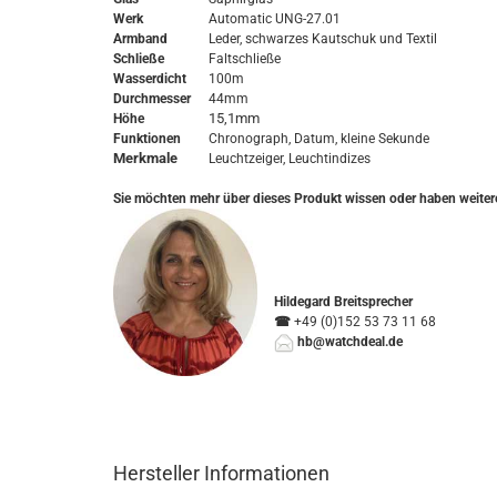
Werk
Automatic
UNG-27.01
Armband
Leder, schwarzes Kautschuk und Textil
Schließe
Faltschließe
Wasserdicht
100m
Durchmesser
44mm
15,1mm
Höhe
Funktionen
Chronograph, Datum, kleine Sekunde
Merkmale
Leuchtzeiger, Leuchtindizes
Sie möchten mehr über dieses Produkt wissen oder haben weiter
Hildegard Breitsprecher
☎
+49 (0)152 53 73 11 68
hb@watchdeal.de
Hersteller Informationen