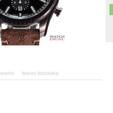
arantie
Warum Watchdeal