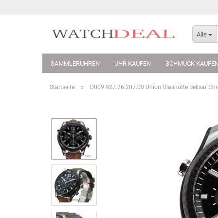
Alle
SAMMLERUHREN
UHR KAUFEN
SCHMUCK KAUFE
»
Startseite
D009.927.26.207.00 Union Glashütte Belisar Ch