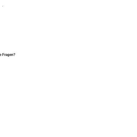
.
e Fragen?