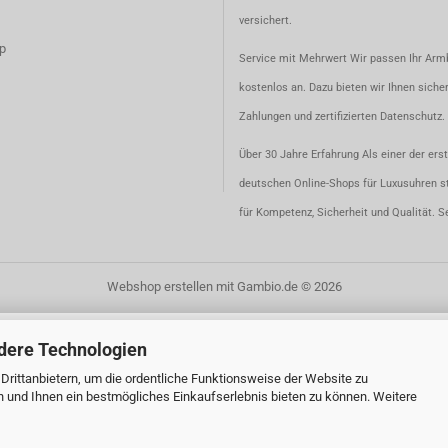
versichert.
p
Service mit Mehrwert Wir passen Ihr Ar
kostenlos an. Dazu bieten wir Ihnen siche
Zahlungen und zertifizierten Datenschutz.
Über 30 Jahre Erfahrung Als einer der ers
deutschen Online-Shops für Luxusuhren s
für Kompetenz, Sicherheit und Qualität. S
Webshop erstellen
mit Gambio.de © 2026
dere Technologien
rittanbietern, um die ordentliche Funktionsweise der Website zu
n und Ihnen ein bestmögliches Einkaufserlebnis bieten zu können. Weitere