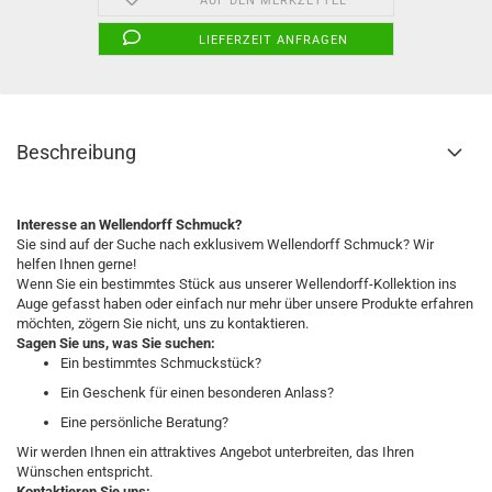
AUF DEN MERKZETTEL
LIEFERZEIT ANFRAGEN
Beschreibung
Interesse an Wellendorff Schmuck?
Sie sind auf der Suche nach exklusivem Wellendorff Schmuck? Wir
helfen Ihnen gerne!
Wenn Sie ein bestimmtes Stück aus unserer Wellendorff-Kollektion ins
Auge gefasst haben oder einfach nur mehr über unsere Produkte erfahren
möchten, zögern Sie nicht, uns zu kontaktieren.
Sagen Sie uns, was Sie suchen:
Ein bestimmtes Schmuckstück?
Ein Geschenk für einen besonderen Anlass?
Eine persönliche Beratung?
Wir werden Ihnen ein attraktives Angebot unterbreiten, das Ihren
Wünschen entspricht.
Kontaktieren Sie uns: