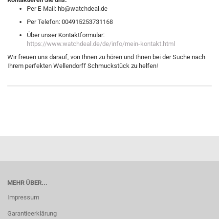
Per E-Mail: hb@watchdeal.de
Per Telefon: 004915253731168
Über unser Kontaktformular:
https://www.watchdeal.de/de/info/mein-kontakt.html
Wir freuen uns darauf, von Ihnen zu hören und Ihnen bei der Suche nach
Ihrem perfekten Wellendorff Schmuckstück zu helfen!
MEHR ÜBER...
Impressum
Garantieerklärung