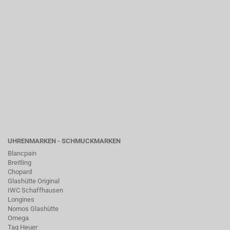
UHRENMARKEN - SCHMUCKMARKEN
Blancpain
Breitling
Chopard
Glashütte Original
IWC Schaffhausen
Longines
Nomos Glashütte
Omega
Tag Heuer