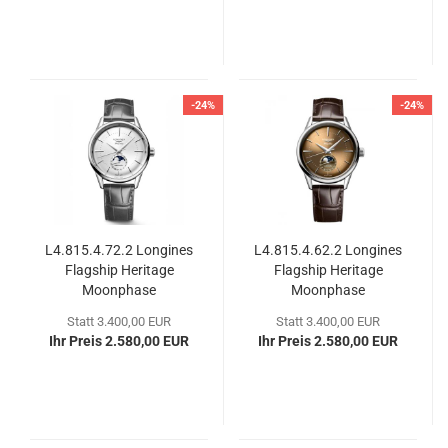
-24%
-24%
L4.815.4.72.2 Lon­gi­nes
L4.815.4.62.2 Lon­gi­nes
Flag­ship He­ri­ta­ge
Flag­ship He­ri­ta­ge
Moon­pha­se
Moon­pha­se
Statt 3.400,00 EUR
Statt 3.400,00 EUR
Ihr Preis 2.580,00 EUR
Ihr Preis 2.580,00 EUR