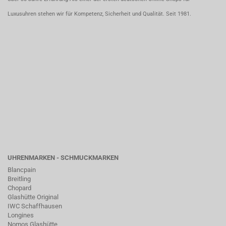
Luxusuhren stehen wir für Kompetenz, Sicherheit und Qualität. Seit 1981.
UHRENMARKEN - SCHMUCKMARKEN
Blancpain
Breitling
Chopard
Glashütte Original
IWC Schaffhausen
Longines
Nomos Glashütte