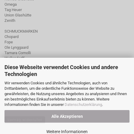
Omega
Tag Heuer
Union Glashütte
Zenith
SCHMUCKMARKEN
Chopard
Fope
Ole Lynggaard
Tamara Comolli
Wellendorff
Diese Webseite verwendet Cookies und andere
Technologien
Wir verwenden Cookies und ähnliche Technologien, auch von
Drittanbietern, um die ordentliche Funktionsweise der Website zu
gewährleisten, die Nutzung unseres Angebotes zu analysieren und Ihnen
ein bestmögliches Einkaufserlebnis bieten zu können. Weitere
Informationen finden Sie in unserer
Datenschutzerklärung
.
Alle Akzeptieren
Vertrag widerrufen
Weitere Informationen