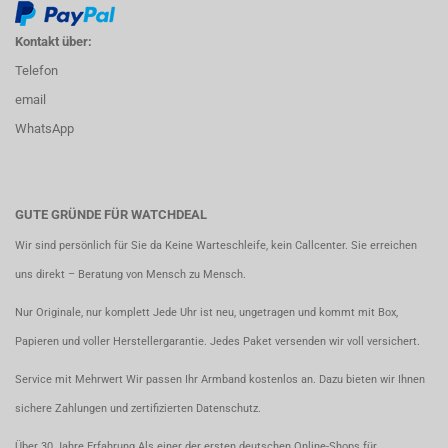
Kontakt über:
Telefon
email
WhatsApp
GUTE GRÜNDE FÜR WATCHDEAL
Wir sind persönlich für Sie da Keine Warteschleife, kein Callcenter. Sie erreichen
uns direkt – Beratung von Mensch zu Mensch.
Nur Originale, nur komplett Jede Uhr ist neu, ungetragen und kommt mit Box,
Papieren und voller Herstellergarantie. Jedes Paket versenden wir voll versichert.
Service mit Mehrwert Wir passen Ihr Armband kostenlos an. Dazu bieten wir Ihnen
sichere Zahlungen und zertifizierten Datenschutz.
Über 30 Jahre Erfahrung Als einer der ersten deutschen Online-Shops für