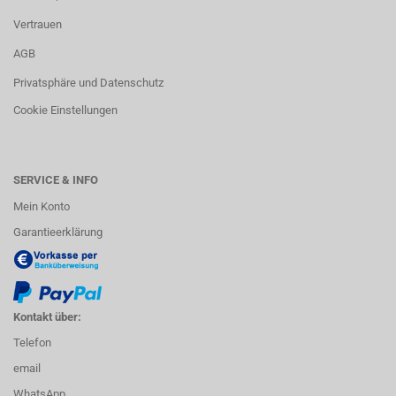
Vertrauen
AGB
Privatsphäre und Datenschutz
Cookie Einstellungen
SERVICE & INFO
Mein Konto
Garantieerklärung
Kontakt über:
Telefon
email
WhatsApp