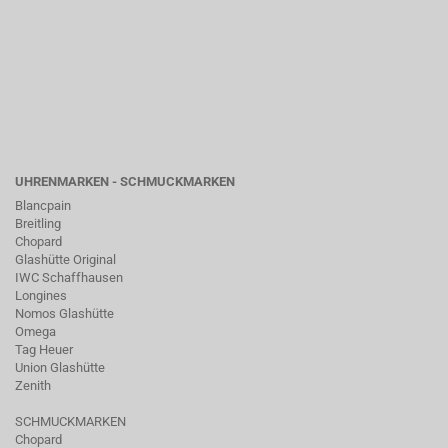
UHRENMARKEN - SCHMUCKMARKEN
Blancpain
Breitling
Chopard
Glashütte Original
IWC Schaffhausen
Longines
Nomos Glashütte
Omega
Tag Heuer
Union Glashütte
Zenith
SCHMUCKMARKEN
Chopard