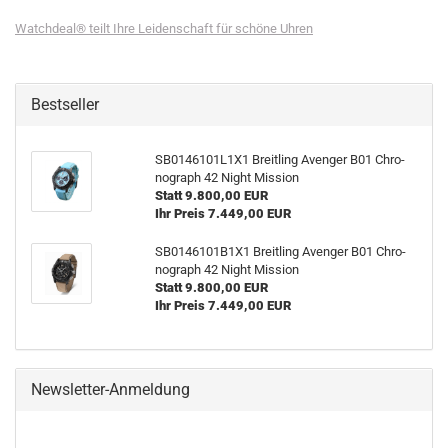
Watchdeal® teilt Ihre Leidenschaft für schöne Uhren
Bestseller
SB0146101L1X1 Breit­ling Aven­ger B01 Chro­
no­graph 42 Night Mis­si­on
Statt 9.800,00 EUR
Ihr Preis 7.449,00 EUR
SB0146101B1X1 Breit­ling Aven­ger B01 Chro­
no­graph 42 Night Mis­si­on
Statt 9.800,00 EUR
Ihr Preis 7.449,00 EUR
Newsletter-Anmeldung