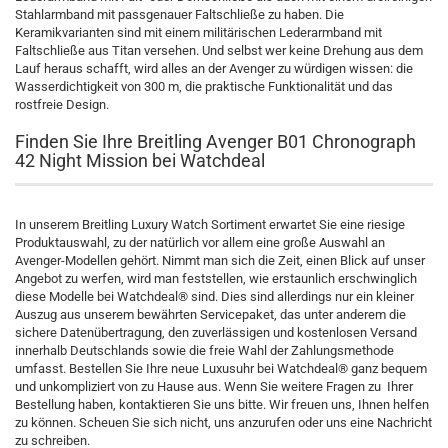
Stahlarmband mit passgenauer Faltschließe zu haben. Die
Keramikvarianten sind mit einem militärischen Lederarmband mit
Faltschließe aus Titan versehen. Und selbst wer keine Drehung aus dem
Lauf heraus schafft, wird alles an der Avenger zu würdigen wissen: die
Wasserdichtigkeit von 300 m, die praktische Funktionalität und das
rostfreie Design.
Finden Sie Ihre Breitling Avenger B01 Chronograph
42 Night Mission bei Watchdeal
In unserem Breitling Luxury Watch Sortiment erwartet Sie eine riesige
Produktauswahl, zu der natürlich vor allem eine große Auswahl an
Avenger-Modellen gehört. Nimmt man sich die Zeit, einen Blick auf unser
Angebot zu werfen, wird man feststellen, wie erstaunlich erschwinglich
diese Modelle bei Watchdeal® sind. Dies sind allerdings nur ein kleiner
Auszug aus unserem bewährten Servicepaket, das unter anderem die
sichere Datenübertragung, den zuverlässigen und kostenlosen Versand
innerhalb Deutschlands sowie die freie Wahl der Zahlungsmethode
umfasst. Bestellen Sie Ihre neue Luxusuhr bei Watchdeal® ganz bequem
und unkompliziert von zu Hause aus. Wenn Sie weitere Fragen zu Ihrer
Bestellung haben, kontaktieren Sie uns bitte. Wir freuen uns, Ihnen helfen
zu können. Scheuen Sie sich nicht, uns anzurufen oder uns eine Nachricht
zu schreiben.