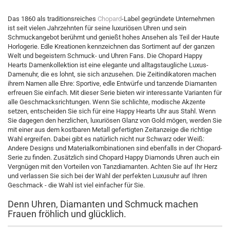
Das 1860 als traditionsreiches
Chopard
-Label gegründete Unternehmen
ist seit vielen Jahrzehnten für seine luxuriösen Uhren und sein
Schmuckangebot berühmt und genießt hohes Ansehen als Teil der Haute
Horlogerie. Edle Kreationen kennzeichnen das Sortiment auf der ganzen
Welt und begeistern Schmuck- und Uhren Fans. Die Chopard Happy
Hearts Damenkollektion ist eine elegante und alltagstaugliche Luxus-
Damenuhr, die es lohnt, sie sich anzusehen. Die Zeitindikatoren machen
ihrem Namen alle Ehre: Sportive, edle Entwürfe und tanzende Diamanten
erfreuen Sie einfach. Mit dieser Serie bieten wir interessante Varianten für
alle Geschmacksrichtungen. Wenn Sie schlichte, modische Akzente
setzen, entscheiden Sie sich für eine Happy Hearts Uhr aus Stahl. Wenn
Sie dagegen den herzlichen, luxuriösen Glanz von Gold mögen, werden Sie
mit einer aus dem kostbaren Metall gefertigten Zeitanzeige die richtige
Wahl ergreifen. Dabei gibt es natürlich nicht nur Schwarz oder Weiß:
Andere Designs und Materialkombinationen sind ebenfalls in der Chopard-
Serie zu finden. Zusätzlich sind Chopard Happy Diamonds Uhren auch ein
Vergnügen mit den Vorteilen von Tanzdiamanten. Achten Sie auf Ihr Herz
und verlassen Sie sich bei der Wahl der perfekten Luxusuhr auf Ihren
Geschmack - die Wahl ist viel einfacher für Sie.
Denn Uhren, Diamanten und Schmuck machen
Frauen fröhlich und glücklich.