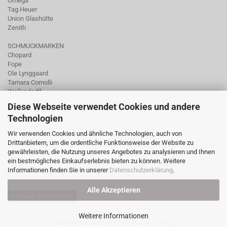
Omega
Tag Heuer
Union Glashütte
Zenith
SCHMUCKMARKEN
Chopard
Fope
Ole Lynggaard
Tamara Comolli
Wellendorff
Diese Webseite verwendet Cookies und andere
Technologien
Wir verwenden Cookies und ähnliche Technologien, auch von
Drittanbietern, um die ordentliche Funktionsweise der Website zu
gewährleisten, die Nutzung unseres Angebotes zu analysieren und Ihnen
ein bestmögliches Einkaufserlebnis bieten zu können. Weitere
Informationen finden Sie in unserer
Datenschutzerklärung
.
Alle Akzeptieren
Vertrag widerrufen
Weitere Informationen
Webshop erstellen
mit Gambio.de © 2026