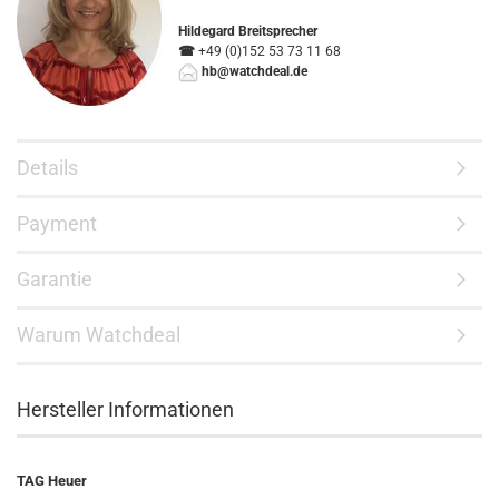
Hildegard Breitsprecher
☎
+49 (0)152 53 73 11 68
hb@watchdeal.de
Details
Payment
Garantie
Warum Watchdeal
Hersteller Informationen
TAG Heuer