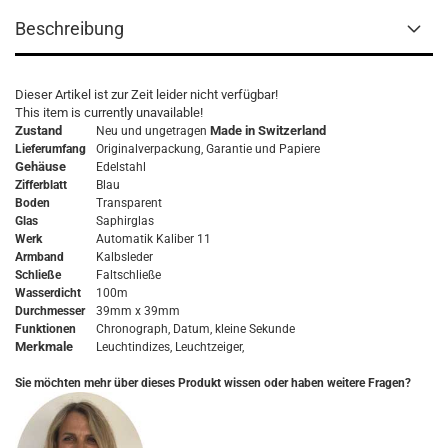
Beschreibung
Dieser Artikel ist zur Zeit leider nicht verfügbar!
This item is currently unavailable!
Zustand
Made in Switzerland
Neu und ungetragen
Lieferumfang
Originalverpackung,
Garantie
und Papiere
Gehäuse
Edelstahl
Zifferblatt
Blau
Boden
Transparent
Glas
Saphirglas
Werk
Automatik Kaliber 11
Armband
Kalbsleder
Schließe
Faltschließe
Wasserdicht
100m
Durchmesser
39mm x 39mm
Funktionen
Chronograph, Datum, kleine Sekunde
Merkmale
Leuchtindizes, Leuchtzeiger,
Sie möchten mehr über dieses Produkt wissen oder haben weitere Fragen?