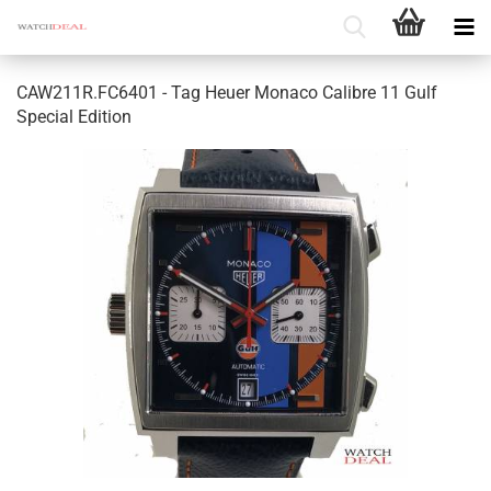
CAW211R.FC6401 - Tag Heuer Mo­na­co Ca­libre 11 Gulf
Spe­cial Edi­ti­on