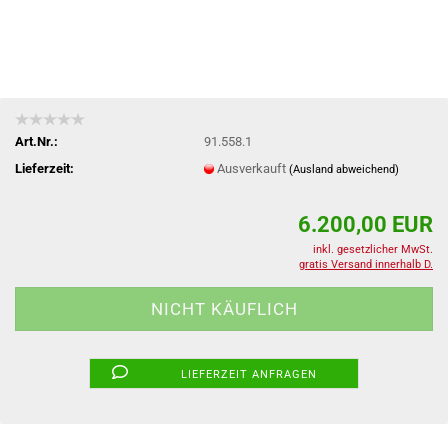
Art.Nr.:
91.558.1
Lieferzeit:
Ausverkauft
(Ausland abweichend)
6.200,00 EUR
inkl. gesetzlicher MwSt.
gratis Versand innerhalb D.
LIEFERZEIT ANFRAGEN