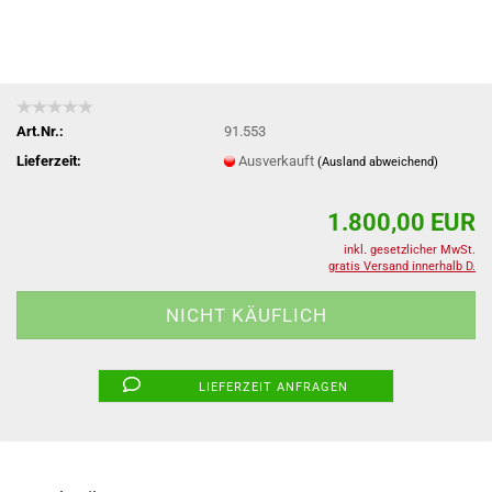
Art.Nr.:
91.553
Lieferzeit:
Ausverkauft
(Ausland abweichend)
1.800,00 EUR
inkl. gesetzlicher MwSt.
gratis Versand innerhalb D.
LIEFERZEIT ANFRAGEN