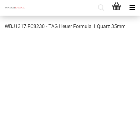
WBJ1317.FC8230 - TAG Heuer For­mu­la 1 Quarz 35mm