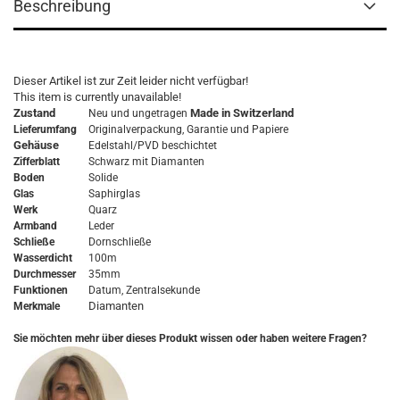
Beschreibung
Dieser Artikel ist zur Zeit leider nicht verfügbar!
This item is currently unavailable!
Zustand
Made in Switzerland
Neu und ungetragen
Lieferumfang
Originalverpackung,
Garantie
und Papiere
Gehäuse
Edelstahl
/PVD beschichtet
Zifferblatt
Schwarz mit Diamanten
Boden
Solide
Glas
Saphirglas
Werk
Quarz
Armband
Leder
Schließe
Dornschließe
Wasserdicht
100m
Durchmesser
35mm
Funktionen
Datum, Zentralsekunde
Diamanten
Merkmale
Sie möchten mehr über dieses Produkt wissen oder haben weitere Fragen?