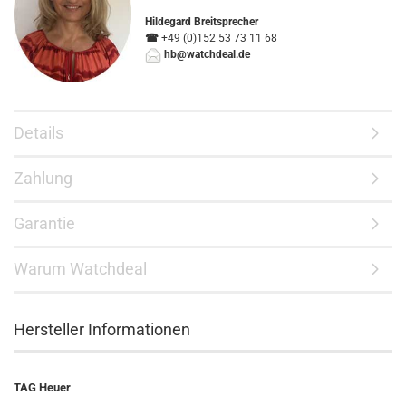
Hildegard Breitsprecher
☎
+49 (0)152 53 73 11 68
hb@watchdeal.de
Details
Zahlung
Garantie
Warum Watchdeal
Hersteller Informationen
TAG Heuer