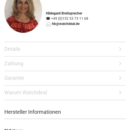
Hildegard Breitsprecher
☎
+49 (0)152 53 73 11 68
hb@watchdeal.de
Details
Zahlung
Garantie
Warum Watchdeal
Hersteller Informationen