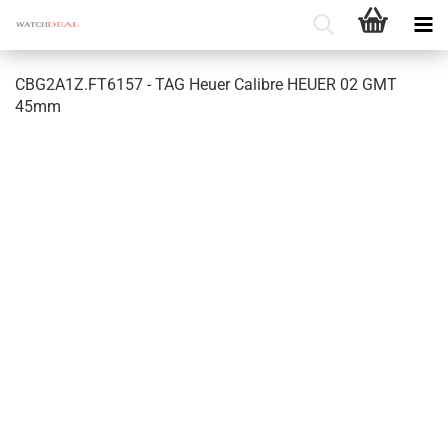
CBG2A1Z.FT6157 - TAG Heuer Ca­libre HEUER 02 GMT
45mm