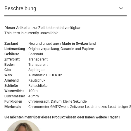
Beschreibung
Dieser Artikel ist zur Zeit leider nicht verfügbar!
This item is currently unavailable!
Zustand
Made in Switzerland
Neu und ungetragen
Lieferumfang
Originalverpackung,
Garantie
und Papiere
Gehäuse
Edelstahl
Zifferblatt
Transparent
Boden
Transparent
Glas
Saphirglas
Werk
Automatic HEUER 02
Armband
Kautschuk
Schließe
Faltschließe
Wasserdicht
100m
Durchmesser
45mm
Funktionen
Chronograph, Datum, kleine Sekunde
Merkmale
Chronometer, GMT/Zweite Zeitzone, Leuchtindizes, Leuchtzeiger, Sk
Sie möchten mehr über dieses Produkt wissen oder haben weitere Fragen?