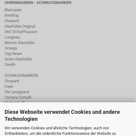
UHRENMARKEN - SCHMUCKMARKEN
Blancpain
Breitling
Chopard
Glashütte Original
IWC Schaffhausen
Longines
Nomos Glashütte
Omega
Tag Heuer
Union Glashütte
Zenith
SCHMUCKMARKEN
Chopard
Fope
Ole Lynggaard
Tamara Comolli
Wellendorff
Diese Webseite verwendet Cookies und andere
Technologien
Wir verwenden Cookies und ähnliche Technologien, auch von
Drittanbietern, um die ordentliche Funktionsweise der Website zu