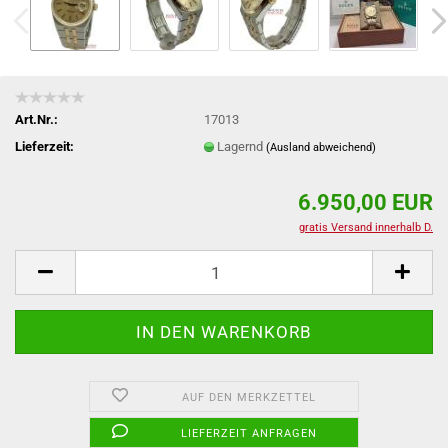
Art.Nr.:
17013
Lieferzeit:
Lagernd
(Ausland abweichend)
6.950,00 EUR
gratis Versand innerhalb D.
AUF DEN MERKZETTEL
LIEFERZEIT ANFRAGEN