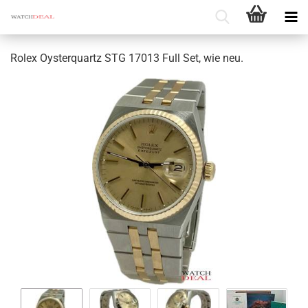
Rolex Oyster­quartz STG 17013 Full Set, wie neu.