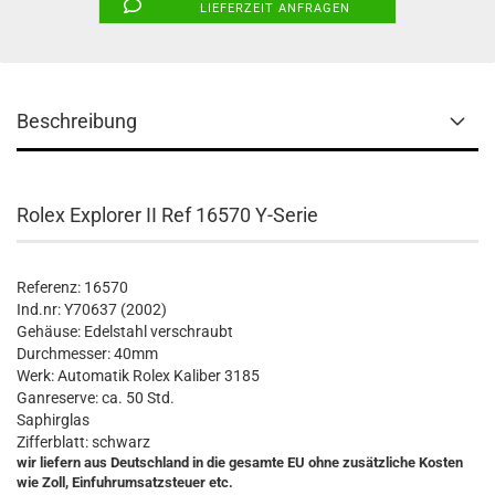
LIEFERZEIT ANFRAGEN
Beschreibung
Rolex Explorer II Ref 16570 Y-Serie
Referenz: 16570
Ind.nr: Y70637 (2002)
Gehäuse: Edelstahl verschraubt
Durchmesser: 40mm
Werk: Automatik Rolex Kaliber 3185
Ganreserve: ca. 50 Std.
Saphirglas
Zifferblatt: schwarz
wir liefern aus Deutschland in die gesamte EU ohne zusätzliche Kosten
wie Zoll, Einfuhrumsatzsteuer etc.