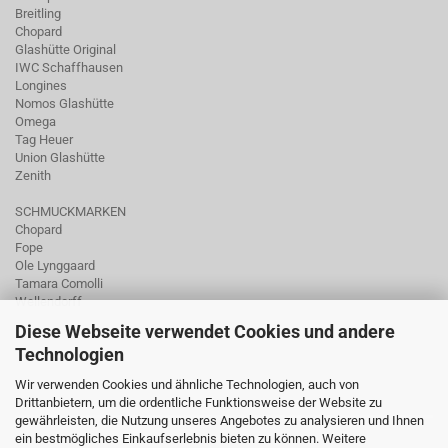
Breitling
Chopard
Glashütte Original
IWC Schaffhausen
Longines
Nomos Glashütte
Omega
Tag Heuer
Union Glashütte
Zenith
SCHMUCKMARKEN
Chopard
Fope
Ole Lynggaard
Tamara Comolli
Wellendorff
Diese Webseite verwendet Cookies und andere
Technologien
Wir verwenden Cookies und ähnliche Technologien, auch von
Drittanbietern, um die ordentliche Funktionsweise der Website zu
gewährleisten, die Nutzung unseres Angebotes zu analysieren und Ihnen
ein bestmögliches Einkaufserlebnis bieten zu können. Weitere