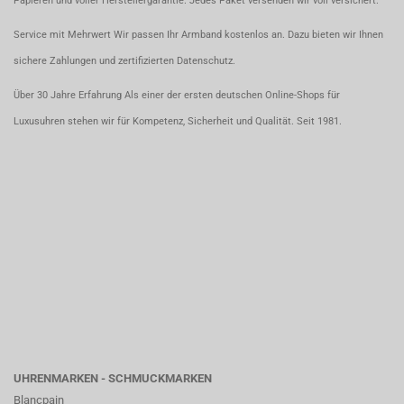
Papieren und voller Herstellergarantie. Jedes Paket versenden wir voll versichert.
Service mit Mehrwert Wir passen Ihr Armband kostenlos an. Dazu bieten wir Ihnen
sichere Zahlungen und zertifizierten Datenschutz.
Über 30 Jahre Erfahrung Als einer der ersten deutschen Online-Shops für
Luxusuhren stehen wir für Kompetenz, Sicherheit und Qualität. Seit 1981.
UHRENMARKEN - SCHMUCKMARKEN
Blancpain