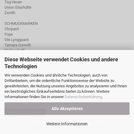
Tag Heuer
Union Glashütte
Zenith
SCHMUCKMARKEN
Chopard
Fope
Ole Lynggaard
Tamara Comolli
Wellendorff
Diese Webseite verwendet Cookies und andere
Technologien
Wir verwenden Cookies und ähnliche Technologien, auch von
Drittanbietern, um die ordentliche Funktionsweise der Website zu
gewährleisten, die Nutzung unseres Angebotes zu analysieren und Ihnen
ein bestmögliches Einkaufserlebnis bieten zu können. Weitere
Informationen finden Sie in unserer
Datenschutzerklärung
.
Alle Akzeptieren
Vertrag widerrufen
Weitere Informationen
Webshop erstellen
mit Gambio.de © 2026