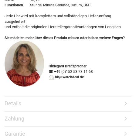
Funktionen
Stunde, Minute Sekunde, Datum, GMT
Jede Uhr wird mit komplettem und vollständigen Lieferumfang
ausgeliefert
und enthält die originalen Herstellergarantieunterlagen von Longines
Sie möchten mehr über dieses Produkt wissen oder haben weitere Fragen?
Hildegard Breitsprecher
☎
+49 (0)152 53 73 11 68
hb@watchdeal.de
Details
Zahlung
Garantie