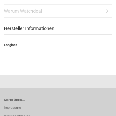
Warum Watchdeal
Hersteller Informationen
Longines
MEHR ÜBER...
Impressum