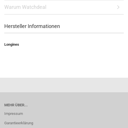
Warum Watchdeal
Hersteller Informationen
Longines
MEHR ÜBER...
Impressum
Garantieerklärung