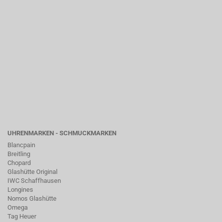
UHRENMARKEN - SCHMUCKMARKEN
Blancpain
Breitling
Chopard
Glashütte Original
IWC Schaffhausen
Longines
Nomos Glashütte
Omega
Tag Heuer