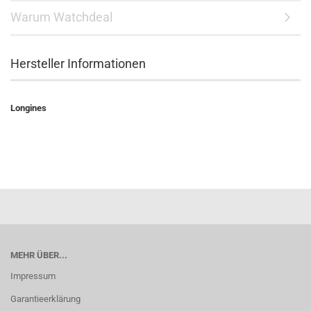
Warum Watchdeal
Hersteller Informationen
Longines
MEHR ÜBER...
Impressum
Garantieerklärung