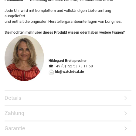
Jede Uhr wird mit komplettem und vollständigen Lieferumfang
ausgeliefert
und enthält die originalen Herstellergarantieunterlagen von Longines.
Sie möchten mehr über dieses Produkt wissen oder haben weitere Fragen?
Hildegard Breitsprecher
☎
+49 (0)152 53 73 11 68
hb@watchdeal.de
Details
Zahlung
Garantie