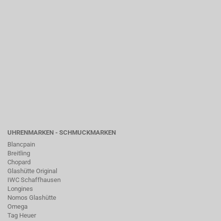
UHRENMARKEN - SCHMUCKMARKEN
Blancpain
Breitling
Chopard
Glashütte Original
IWC Schaffhausen
Longines
Nomos Glashütte
Omega
Tag Heuer