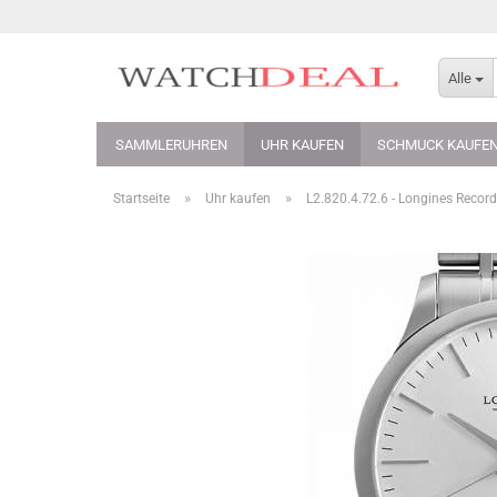
Alle
SAMMLERUHREN
UHR KAUFEN
SCHMUCK KAUFE
»
»
Startseite
Uhr kaufen
L2.820.4.72.6 - Longines Reco