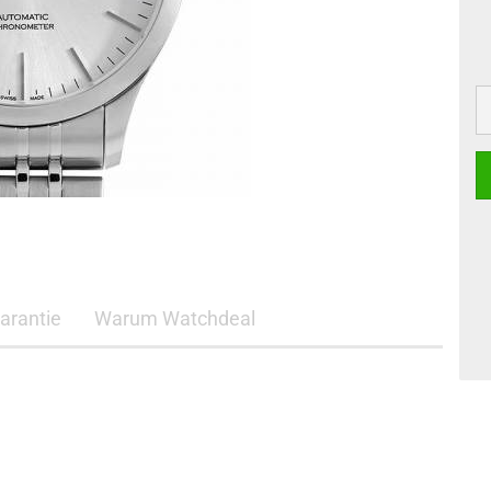
arantie
Warum Watchdeal
.