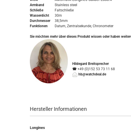
Armband
Stainless steel
Schließe
Faltschließe
Wasserdicht
30m
Durchmesser
38,5mm
Funktionen
Datum, Zentralsekunde, Chronometer
Sie möchten mehr über dieses Produkt wissen oder haben weiter
Hildegard Breitsprecher
☎
+49 (0)152 53 73 11 68
hb@watchdeal.de
Hersteller Informationen
Longines