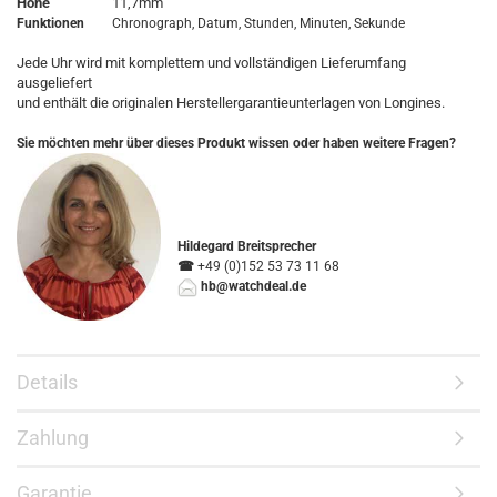
Höhe
11,7mm
Funktionen
Chronograph, Datum, Stunden, Minuten, Sekunde
Jede Uhr wird mit komplettem und vollständigen Lieferumfang
ausgeliefert
und enthält die originalen Herstellergarantieunterlagen von Longines.
Sie möchten mehr über dieses Produkt wissen oder haben weitere Fragen?
Hildegard Breitsprecher
☎
+49 (0)152 53 73 11 68
hb@watchdeal.de
Details
Zahlung
Garantie