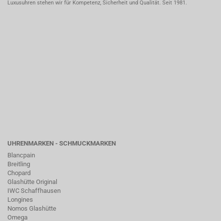
Luxusuhren stehen wir für Kompetenz, Sicherheit und Qualität. Seit 1981.
UHRENMARKEN - SCHMUCKMARKEN
Blancpain
Breitling
Chopard
Glashütte Original
IWC Schaffhausen
Longines
Nomos Glashütte
Omega