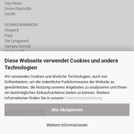
Tag Heuer
Union Glashütte
Zenith
SCHMUCKMARKEN
Chopard
Fope
Ole Lynggaard
Tamara Comolli
Wellendorff
Diese Webseite verwendet Cookies und andere
Technologien
Wir verwenden Cookies und ähnliche Technologien, auch von
Drittanbietern, um die ordentliche Funktionsweise der Website zu
gewährleisten, die Nutzung unseres Angebotes zu analysieren und Ihnen
ein bestmögliches Einkaufserlebnis bieten zu können. Weitere
Informationen finden Sie in unserer
Datenschutzerklärung
.
Alle Akzeptieren
Vertrag widerrufen
Weitere Informationen
Webshop erstellen
mit Gambio.de © 2026