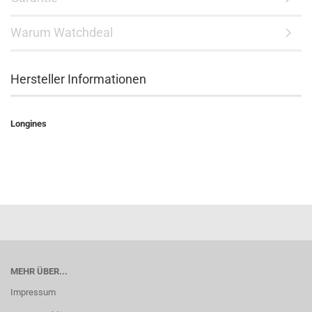
Warum Watchdeal
Hersteller Informationen
Longines
MEHR ÜBER...
Impressum