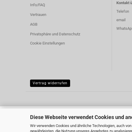
Kontakt ü
Info/FAQ
Telefon
Vertrauen
email
AGB
WhatsAp
Privatsphäre und Datenschutz
Cookie Einstellungen
Vertrag widerrufen
Diese Webseite verwendet Cookies und an
Wir verwenden Cookies und ähnliche Technologien, auch von D
gewährleisten, die Nutzung unseres Angebotes zu analysiere