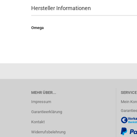
Hersteller Informationen
Omega
MEHR ÜBER...
SERVICE
Impressum
Mein Kon
Garantiee
Garantieerklärung
Kontakt
Widerrufsbelehrung