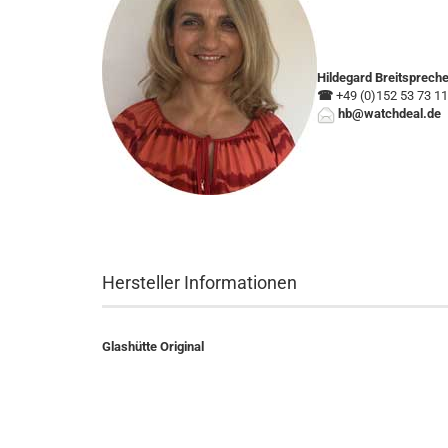
Hildegard Breitsprech
☎
+49 (0)152 53 73 11
hb@watchdeal.de
Hersteller Informationen
Glashütte Original