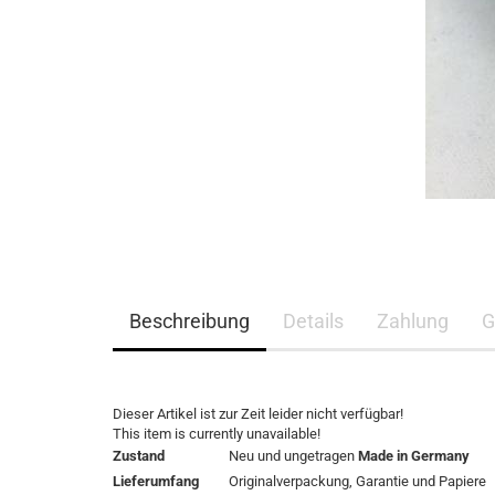
Beschreibung
Details
Zahlung
G
Dieser Artikel ist zur Zeit leider nicht verfügbar!
This item is currently unavailable!
Zustand
Neu und ungetragen
Made in Germany
Lieferumfang
Originalverpackung,
Garantie
und Papiere