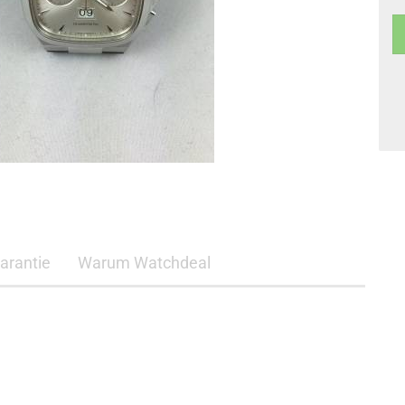
arantie
Warum Watchdeal