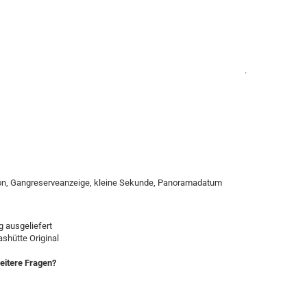
.
on, Gangreserveanzeige, kleine Sekunde, Panoramadatum
 ausgeliefert
ashütte Original
eitere Fragen?