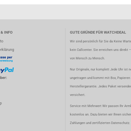
 & INFO
GUTE GRÜNDE FÜR WATCHDEAL
to
Wir sind persönlich für Sie da Keine Warte
rklärung
kein Callcenter. Sie erreichen uns direkt 
von Mensch zu Mensch.
Nur Originale, nur komplett Jede Uhr ist n
ber:
ungetragen und kommt mit Box, Papieren 
Herstellergarantie. Jedes Paket versenden
versichert.
p
Service mit Mehrwert Wir passen Ihr Ar
kostenlos an. Dazu bieten wir Ihnen siche
Zahlungen und zertifizierten Datenschutz.