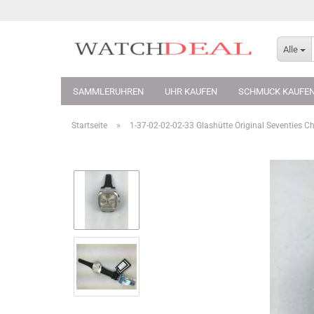
Alle
SAMMLERUHREN
UHR KAUFEN
SCHMUCK KAUFE
»
Startseite
1-37-02-02-02-33 Glashütte Original Seventies 