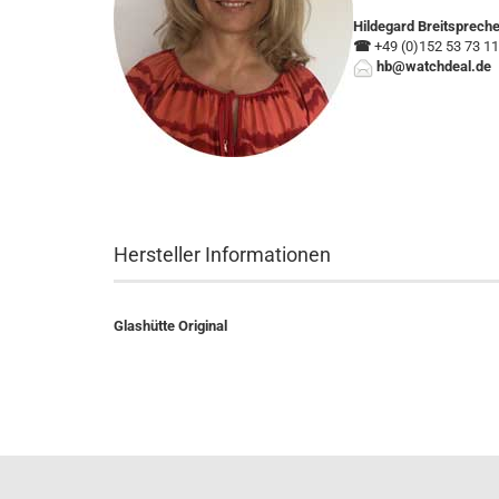
Hildegard Breitsprech
☎
+49 (0)152 53 73 11
hb@watchdeal.de
Hersteller Informationen
Glashütte Original