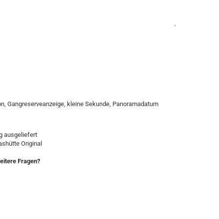
.
on, Gangreserveanzeige, kleine Sekunde, Panoramadatum
 ausgeliefert
ashütte Original
eitere Fragen?