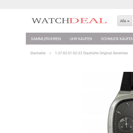
Alle
SAMMLERUHREN
UHR KAUFEN
SCHMUCK KAUFE
»
Startseite
1-37-02-01-02-33 Glashütte Original Seventies