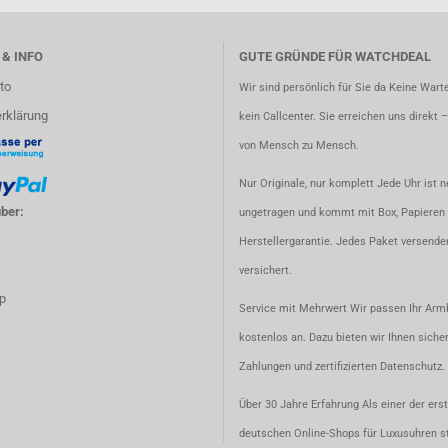
 & INFO
GUTE GRÜNDE FÜR WATCHDEAL
to
Wir sind persönlich für Sie da Keine Warte
rklärung
kein Callcenter. Sie erreichen uns direkt 
von Mensch zu Mensch.
Nur Originale, nur komplett Jede Uhr ist n
ber:
ungetragen und kommt mit Box, Papieren 
Herstellergarantie. Jedes Paket versenden
versichert.
p
Service mit Mehrwert Wir passen Ihr Ar
kostenlos an. Dazu bieten wir Ihnen siche
Zahlungen und zertifizierten Datenschutz.
Über 30 Jahre Erfahrung Als einer der ers
deutschen Online-Shops für Luxusuhren s