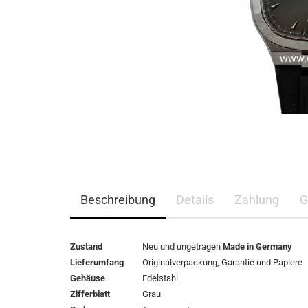
Beschreibung
Details
Zahlung
G
Zustand
Neu und ungetragen
Made in Germany
Lieferumfang
Originalverpackung,
Garantie
und Papiere
Gehäuse
Edelstahl
Zifferblatt
Grau