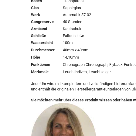
Boden
Transparent
Glas
Saphirglas
Werk
Automatik 37-02
Gangreserve
40 Stunden
Armband
Kautschuk
Schließe
Faltschließe
Wasserdicht
100m
Durchmesser
40mm x 40mm
Höhe
14,10mm
Funktionen
Chronograph Chronograph, Flyback-Funkti
Merkmale
Leuchtindizes, Leuchtzeiger
Jede Uhr wird mit komplettem und vollständigen Lieferumfang
und enthält die originalen Herstellergarantieunterlagen von Gl
Sie möchten mehr über dieses Produkt wissen oder haben w