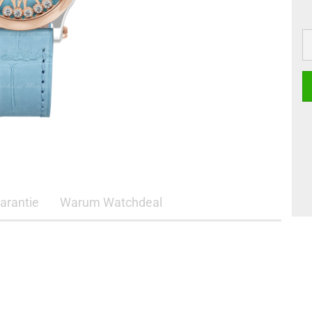
arantie
Warum Watchdeal