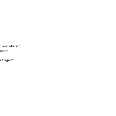
.
 ausgeliefert
hopard.
e Fragen?