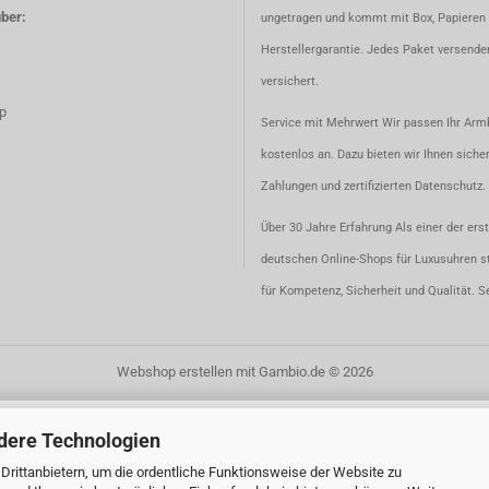
ber:
ungetragen und kommt mit Box, Papieren 
Herstellergarantie. Jedes Paket versenden
versichert.
p
Service mit Mehrwert Wir passen Ihr Ar
kostenlos an. Dazu bieten wir Ihnen siche
Zahlungen und zertifizierten Datenschutz.
Über 30 Jahre Erfahrung Als einer der ers
deutschen Online-Shops für Luxusuhren s
für Kompetenz, Sicherheit und Qualität. S
Webshop erstellen
mit Gambio.de © 2026
dere Technologien
rittanbietern, um die ordentliche Funktionsweise der Website zu