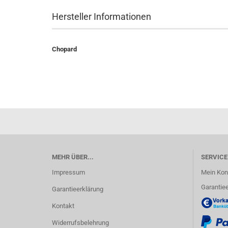
Hersteller Informationen
Chopard
MEHR ÜBER...
SERVICE
Impressum
Mein Kon
Garantiee
Garantieerklärung
Kontakt
Widerrufsbelehrung