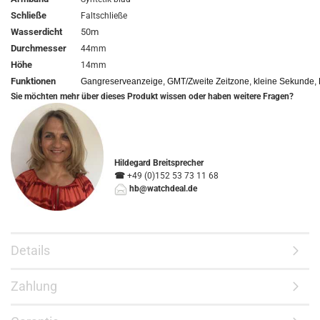
Schließe
Faltschließe
Wasserdicht
50m
Durchmesser
44mm
Höhe
14mm
Funktionen
Gangreserveanzeige, GMT/Zweite Zeitzone, kleine Sekunde
Sie möchten mehr über dieses Produkt wissen oder haben weitere Fragen?
Hildegard Breitsprecher
☎
+49 (0)152 53 73 11 68
hb@watchdeal.de
Details
Zahlung