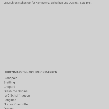
Luxusuhren stehen wir für Kompetenz, Sicherheit und Qualität. Seit 1981.
UHRENMARKEN - SCHMUCKMARKEN
Blancpain
Breitling
Chopard
Glashütte Original
IWC Schaffhausen
Longines
Nomos Glashütte
Omega