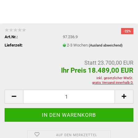
-22%
Art.Nr.:
97.236.9
Lieferzeit:
2-3 Wochen
(Ausland abweichend)
Statt 23.700,00 EUR
Ihr Preis 18.489,00 EUR
inkl. gesetzlicher MwSt.
gratis Versand innerhalb D.
AUF DEN MERKZETTEL