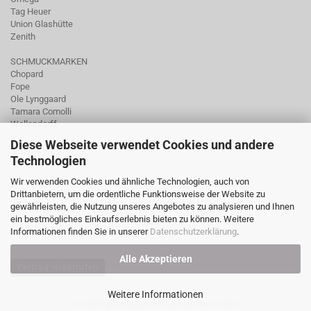
Tag Heuer
Union Glashütte
Zenith
SCHMUCKMARKEN
Chopard
Fope
Ole Lynggaard
Tamara Comolli
Wellendorff
Diese Webseite verwendet Cookies und andere
Technologien
Wir verwenden Cookies und ähnliche Technologien, auch von
Drittanbietern, um die ordentliche Funktionsweise der Website zu
gewährleisten, die Nutzung unseres Angebotes zu analysieren und Ihnen
ein bestmögliches Einkaufserlebnis bieten zu können. Weitere
Informationen finden Sie in unserer
Datenschutzerklärung
.
Alle Akzeptieren
Vertrag widerrufen
Weitere Informationen
Webshop erstellen
mit Gambio.de © 2026