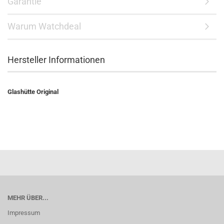
Garantie
Warum Watchdeal
Hersteller Informationen
Glashütte Original
MEHR ÜBER...
Impressum