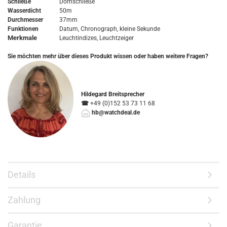
Schließe
Dornschließe
Wasserdicht
50m
Durchmesser
37mm
Funktionen
Datum, Chronograph, kleine Sekunde
Merkmale
Leuchtindizes, Leuchtzeiger
Sie möchten mehr über dieses Produkt wissen oder haben weitere Fragen?
Hildegard Breitsprecher
☎
+49 (0)152 53 73 11 68
hb@watchdeal.de
Details
Zahlung
Garantie