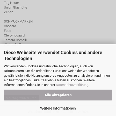
Tag Heuer
Union Glashütte
Zenith
SCHMUCKMARKEN
Chopard
Fope
Ole Lynggaard
Tamara Comolli
Wellendorff
Diese Webseite verwendet Cookies und andere
Technologien
Wir verwenden Cookies und ähnliche Technologien, auch von
Drittanbietern, um die ordentliche Funktionsweise der Website zu
gewährleisten, die Nutzung unseres Angebotes zu analysieren und Ihnen
ein bestmögliches Einkaufserlebnis bieten zu können. Weitere
Informationen finden Sie in unserer
Datenschutzerklärung
.
Alle Akzeptieren
Vertrag widerrufen
Weitere Informationen
Webshop erstellen
mit Gambio.de © 2026