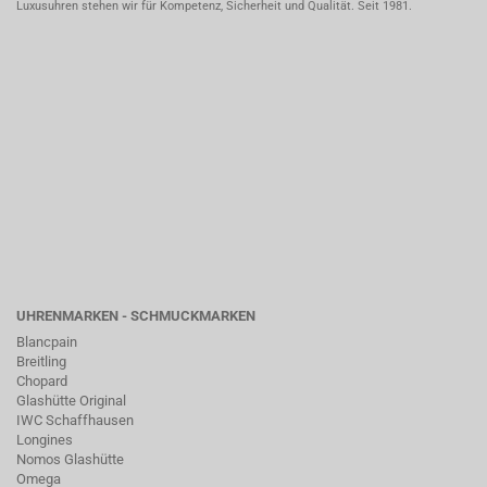
Luxusuhren stehen wir für Kompetenz, Sicherheit und Qualität. Seit 1981.
UHRENMARKEN - SCHMUCKMARKEN
Blancpain
Breitling
Chopard
Glashütte Original
IWC Schaffhausen
Longines
Nomos Glashütte
Omega