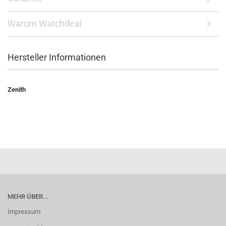
Warum Watchdeal
Hersteller Informationen
Zenith
MEHR ÜBER...
Impressum