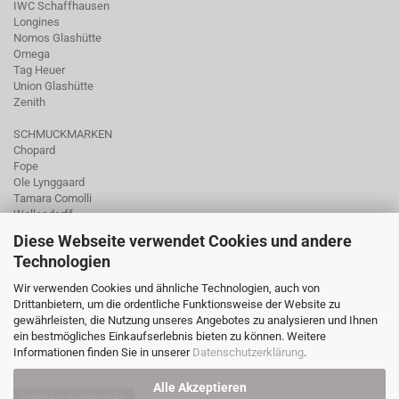
IWC Schaffhausen
Longines
Nomos Glashütte
Omega
Tag Heuer
Union Glashütte
Zenith
SCHMUCKMARKEN
Chopard
Fope
Ole Lynggaard
Tamara Comolli
Wellendorff
Diese Webseite verwendet Cookies und andere
Technologien
Wir verwenden Cookies und ähnliche Technologien, auch von
Drittanbietern, um die ordentliche Funktionsweise der Website zu
gewährleisten, die Nutzung unseres Angebotes zu analysieren und Ihnen
ein bestmögliches Einkaufserlebnis bieten zu können. Weitere
Informationen finden Sie in unserer
Datenschutzerklärung
.
Alle Akzeptieren
Vertrag widerrufen