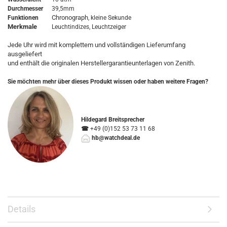
Durchmesser
39,5mm
Chronograph
Funktionen
, kleine Sekunde
Merkmale
Leuchtindizes, Leuchtzeiger
Jede Uhr wird mit komplettem und vollständigen Lieferumfang
ausgeliefert
und enthält die originalen Herstellergarantieunterlagen von Zenith.
Sie möchten mehr über dieses Produkt wissen oder haben weitere Fragen?
Hildegard Breitsprecher
☎
+49 (0)152 53 73 11 68
hb@watchdeal.de
Details