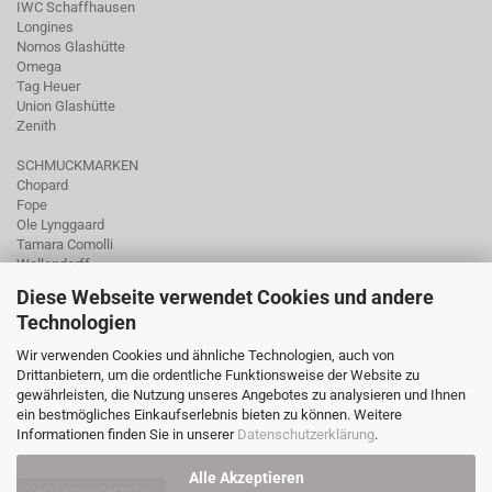
IWC Schaffhausen
Longines
Nomos Glashütte
Omega
Tag Heuer
Union Glashütte
Zenith
SCHMUCKMARKEN
Chopard
Fope
Ole Lynggaard
Tamara Comolli
Wellendorff
Diese Webseite verwendet Cookies und andere
Technologien
Wir verwenden Cookies und ähnliche Technologien, auch von
Drittanbietern, um die ordentliche Funktionsweise der Website zu
gewährleisten, die Nutzung unseres Angebotes zu analysieren und Ihnen
ein bestmögliches Einkaufserlebnis bieten zu können. Weitere
Informationen finden Sie in unserer
Datenschutzerklärung
.
Alle Akzeptieren
Vertrag widerrufen