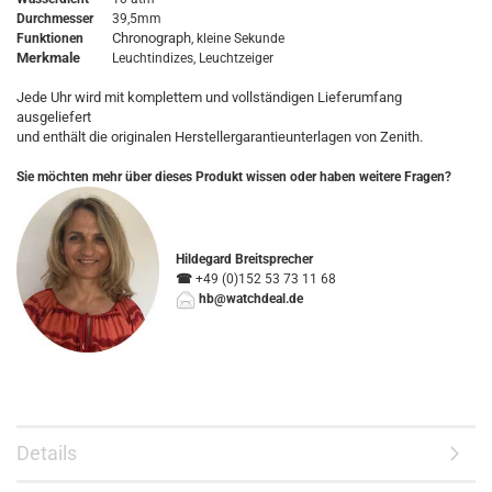
Durchmesser
39,5mm
Chronograph
Funktionen
, kleine Sekunde
Merkmale
Leuchtindizes, Leuchtzeiger
Jede Uhr wird mit komplettem und vollständigen Lieferumfang
ausgeliefert
und enthält die originalen Herstellergarantieunterlagen von Zenith.
Sie möchten mehr über dieses Produkt wissen oder haben weitere Fragen?
Hildegard Breitsprecher
☎
+49 (0)152 53 73 11 68
hb@watchdeal.de
Details