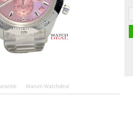
arantie
Warum Watchdeal