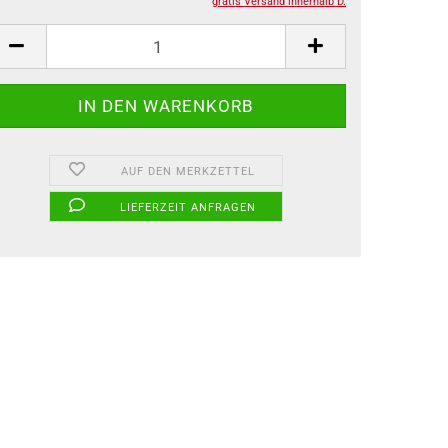
gratis Versand innerhalb D.
AUF DEN MERKZETTEL
LIEFERZEIT ANFRAGEN