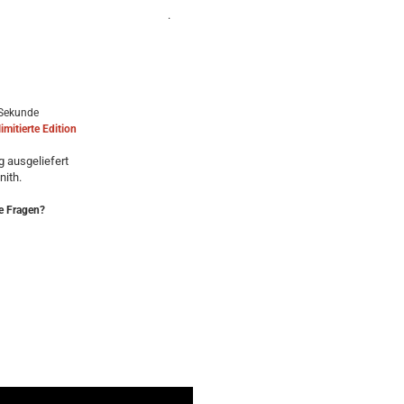
.
e Sekunde
imitierte Edition
 ausgeliefert
nith.
e Fragen?